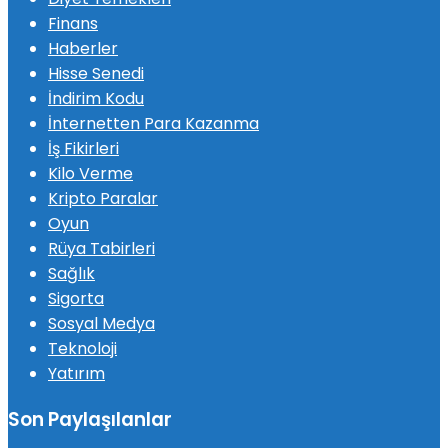
Finans
Haberler
Hisse Senedi
İndirim Kodu
İnternetten Para Kazanma
İş Fikirleri
Kilo Verme
Kripto Paralar
Oyun
Rüya Tabirleri
Sağlık
Sigorta
Sosyal Medya
Teknoloji
Yatırım
Son Paylaşılanlar