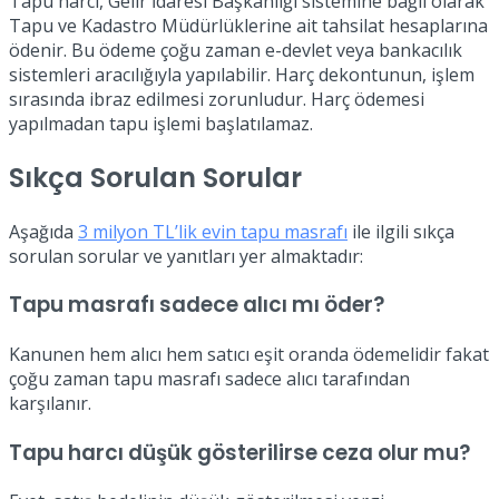
Tapu harcı, Gelir İdaresi Başkanlığı sistemine bağlı olarak
Tapu ve Kadastro Müdürlüklerine ait tahsilat hesaplarına
ödenir. Bu ödeme çoğu zaman e-devlet veya bankacılık
sistemleri aracılığıyla yapılabilir. Harç dekontunun, işlem
sırasında ibraz edilmesi zorunludur. Harç ödemesi
yapılmadan tapu işlemi başlatılamaz.
Sıkça Sorulan Sorular
Aşağıda
3 milyon TL’lik evin tapu masrafı
ile ilgili sıkça
sorulan sorular ve yanıtları yer almaktadır:
Tapu masrafı sadece alıcı mı öder?
Kanunen hem alıcı hem satıcı eşit oranda ödemelidir fakat
çoğu zaman tapu masrafı sadece alıcı tarafından
karşılanır.
Tapu harcı düşük gösterilirse ceza olur mu?