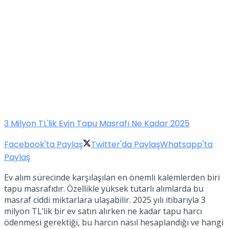
3 Milyon TL'lik Evin Tapu Masrafı Ne Kadar 2025
Facebook'ta Paylaş
Twitter'da Paylaş
Whatsapp'ta
Paylaş
Ev alım sürecinde karşılaşılan en önemli kalemlerden biri
tapu masrafıdır. Özellikle yüksek tutarlı alımlarda bu
masraf ciddi miktarlara ulaşabilir. 2025 yılı itibarıyla 3
milyon TL’lik bir ev satın alırken ne kadar tapu harcı
ödenmesi gerektiği, bu harcın nasıl hesaplandığı ve hangi