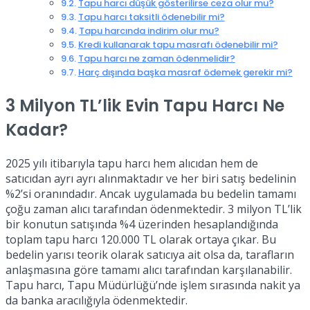
Tapu harcı düşük gösterilirse ceza olur mu?
Tapu harcı taksitli ödenebilir mi?
Tapu harcında indirim olur mu?
Kredi kullanarak tapu masrafı ödenebilir mi?
Tapu harcı ne zaman ödenmelidir?
Harç dışında başka masraf ödemek gerekir mi?
3 Milyon TL’lik Evin Tapu Harcı Ne
Kadar?
2025 yılı itibarıyla tapu harcı hem alıcıdan hem de
satıcıdan ayrı ayrı alınmaktadır ve her biri satış bedelinin
%2’si oranındadır. Ancak uygulamada bu bedelin tamamı
çoğu zaman alıcı tarafından ödenmektedir. 3 milyon TL’lik
bir konutun satışında %4 üzerinden hesaplandığında
toplam tapu harcı 120.000 TL olarak ortaya çıkar. Bu
bedelin yarısı teorik olarak satıcıya ait olsa da, tarafların
anlaşmasına göre tamamı alıcı tarafından karşılanabilir.
Tapu harcı, Tapu Müdürlüğü’nde işlem sırasında nakit ya
da banka aracılığıyla ödenmektedir.