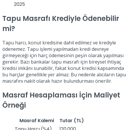
2025
Tapu Masrafı Krediyle Ödenebilir
mi?
Tapu harcı, konut kredisine dahil edilmez ve krediyle
ödenemez. Tapu işlemi yapılmadan kredi devreye
girmeyeceği için harç ödemesinin peşin olarak yapılması
gerekir. Bazı bankalar tapu masrafı için bireysel ihtiyaç
kredisi imkânı sunabilir, fakat konut kredisi kapsamında
bu harçlar genellikle yer almaz. Bu nedenle alıcıların tapu
masrafını nakit olarak hazır bulundurması önerilir.
Masraf Hesaplaması İçin Maliyet
Örneği
Masraf Kalemi
Tutar (TL)
Tapu Harcı (%4)
120.000