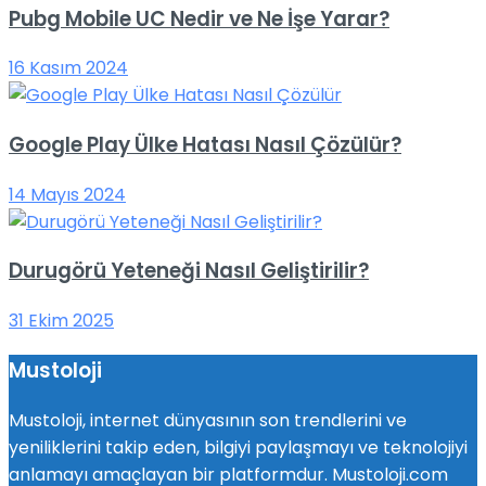
Pubg Mobile UC Nedir ve Ne İşe Yarar?
16 Kasım 2024
Google Play Ülke Hatası Nasıl Çözülür?
14 Mayıs 2024
Durugörü Yeteneği Nasıl Geliştirilir?
31 Ekim 2025
Mustoloji
Mustoloji, internet dünyasının son trendlerini ve
yeniliklerini takip eden, bilgiyi paylaşmayı ve teknolojiyi
anlamayı amaçlayan bir platformdur. Mustoloji.com