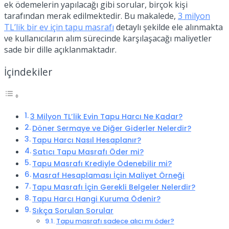
ek ödemelerin yapılacağı gibi sorular, birçok kişi
tarafından merak edilmektedir. Bu makalede,
3 milyon
TL’lik bir ev için tapu masrafı
detaylı şekilde ele alınmakta
ve kullanıcıların alım sürecinde karşılaşacağı maliyetler
sade bir dille açıklanmaktadır.
İçindekiler
3 Milyon TL’lik Evin Tapu Harcı Ne Kadar?
Döner Sermaye ve Diğer Giderler Nelerdir?
Tapu Harcı Nasıl Hesaplanır?
Satıcı Tapu Masrafı Öder mi?
Tapu Masrafı Krediyle Ödenebilir mi?
Masraf Hesaplaması İçin Maliyet Örneği
Tapu Masrafı İçin Gerekli Belgeler Nelerdir?
Tapu Harcı Hangi Kuruma Ödenir?
Sıkça Sorulan Sorular
Tapu masrafı sadece alıcı mı öder?