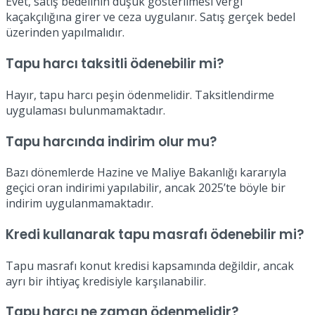
Evet, satış bedelinin düşük gösterilmesi vergi
kaçakçılığına girer ve ceza uygulanır. Satış gerçek bedel
üzerinden yapılmalıdır.
Tapu harcı taksitli ödenebilir mi?
Hayır, tapu harcı peşin ödenmelidir. Taksitlendirme
uygulaması bulunmamaktadır.
Tapu harcında indirim olur mu?
Bazı dönemlerde Hazine ve Maliye Bakanlığı kararıyla
geçici oran indirimi yapılabilir, ancak 2025’te böyle bir
indirim uygulanmamaktadır.
Kredi kullanarak tapu masrafı ödenebilir mi?
Tapu masrafı konut kredisi kapsamında değildir, ancak
ayrı bir ihtiyaç kredisiyle karşılanabilir.
Tapu harcı ne zaman ödenmelidir?