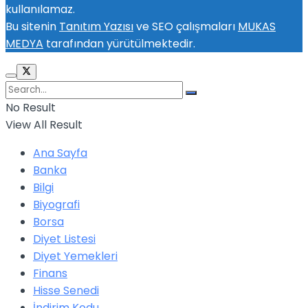
kullanılamaz.
Bu sitenin
Tanıtım Yazısı
ve SEO çalışmaları
MUKAS
MEDYA
tarafından yürütülmektedir.
No Result
View All Result
Ana Sayfa
Banka
Bilgi
Biyografi
Borsa
Diyet Listesi
Diyet Yemekleri
Finans
Hisse Senedi
İndirim Kodu