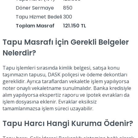
Döner Sermaye
850
Tapu Hizmet Bedeli
300
Toplam Masraf
121.150 TL
Tapu Masrafı İçin Gerekli Belgeler
Nelerdir?
Tapu işlemleri sırasında kimlik belgesi, satışa konu
taşınmazın tapusu, DASK poliçesi ve ödeme dekontları
gereklidir. Ayrıca taraflardan vekaletle işlem yapılıyorsa
noter onaylı vekaletname sunulmalıdır. Banka kredisiyle
alım yapılıyorsa ekspertiz raporu ve ipotek evrakları da
işlem dosyasına eklenir. Evraklar eksiksiz
tamamlanmazsa işlem süreci uzayabilir.
Tapu Harcı Hangi Kuruma Ödenir?