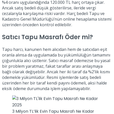
%4 oranı uygulandığında 120.000 TL harç ortaya çıkar.
Ancak satış bedeli düşük gösterilirse, ileride vergi
cezalarıyla karşılaşma riski vardır. Harç bedeli Tapu ve
Kadastro Genel Müdürlüğü’nün online hesaplama sistemi
üzerinden önceden kontrol edilebilir.
Satıcı Tapu Masrafı Öder mi?
Tapu harcı, kanunen hem alıcıdan hem de satıcıdan eşit
oranla alınsa da uygulamada bu yükümlülüğün tamamını
çoğunlukla alıcı üstlenir. Satıcı masraf ödemezse bu yasal
bir problem yaratmaz, fakat taraflar arası anlaşmaya
bağlı olarak değişebilir. Ancak her iki taraf da %2’lik kısmı
ödemekle yükümlüdür. Resmi işlemlerde satış bedeli
üzerinden her bir taraf kendi payını ödemeli, aksi halde
eksik ödeme durumunda işlem yapılamayabilir.
3 Milyon TL’lik Evin Tapu Masrafı Ne Kadar