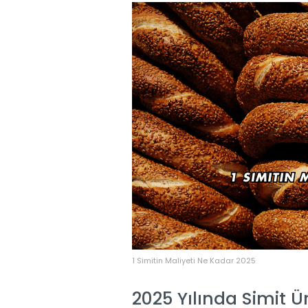
1 Simitin Maliyeti Ne Kadar 2025
2025 Yılında Simit Ü