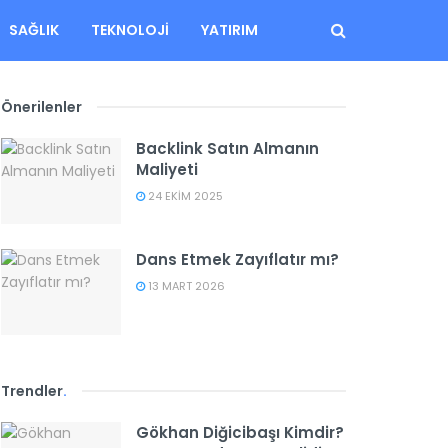
SAĞLIK
TEKNOLOJI
YATIRIM
Önerilenler
Backlink Satın Almanın
Maliyeti
24 EKIM 2025
Dans Etmek Zayıflatır mı?
13 MART 2026
Trendler
.
Gökhan Diğicibaşı Kimdir?