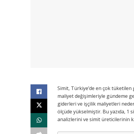
Simit, Türkiye’de en çok tüketile
maliyet değişimleriyle gündeme gel
giderleri ve işçilik maliyetleri ne
ölçüde yükselmiştir. Bu yazıda, 1 s
analizlerini ve simit üreticilerinin 