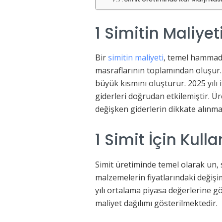
1 Simitin Maliyet
Bir
simitin maliyeti
, temel hammadde 
masraflarının toplamından oluşur. 
büyük kısmını oluşturur. 2025 yılı
giderleri doğrudan etkilemiştir. Ü
değişken giderlerin dikkate alınma
1 Simit İçin Kull
Simit üretiminde temel olarak un, 
malzemelerin fiyatlarındaki değişi
yılı ortalama piyasa değerlerine g
maliyet dağılımı gösterilmektedir.