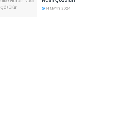
Nasıl Çözülür?
14 MAYIS 2024