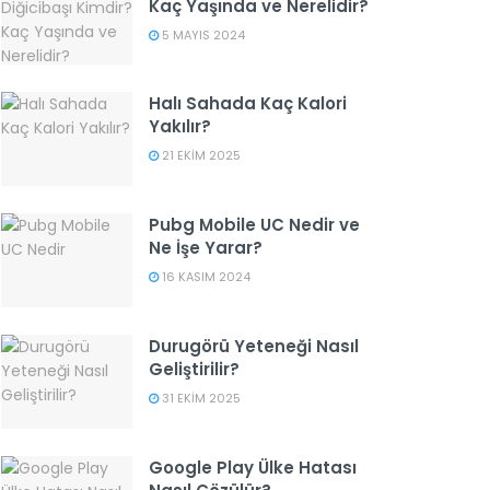
Kaç Yaşında ve Nerelidir?
5 MAYIS 2024
Halı Sahada Kaç Kalori
Yakılır?
21 EKIM 2025
Pubg Mobile UC Nedir ve
Ne İşe Yarar?
16 KASIM 2024
Durugörü Yeteneği Nasıl
Geliştirilir?
31 EKIM 2025
Google Play Ülke Hatası