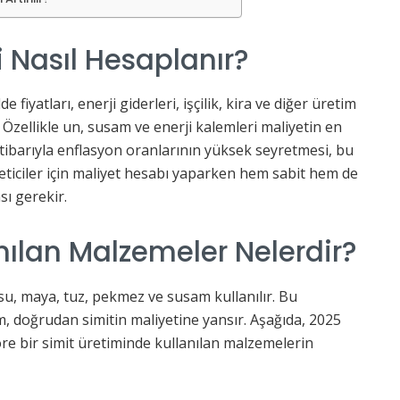
i Nasıl Hesaplanır?
fiyatları, enerji giderleri, işçilik, kira ve diğer üretim
Özellikle un, susam ve enerji kalemleri maliyetin en
 itibarıyla enflasyon oranlarının yüksek seyretmesi, bu
reticiler için maliyet hesabı yaparken hem sabit hem de
sı gerekir.
anılan Malzemeler Nelerdir?
su, maya, tuz, pekmez ve susam kullanılır. Bu
m, doğrudan simitin maliyetine yansır. Aşağıda, 2025
öre bir simit üretiminde kullanılan malzemelerin