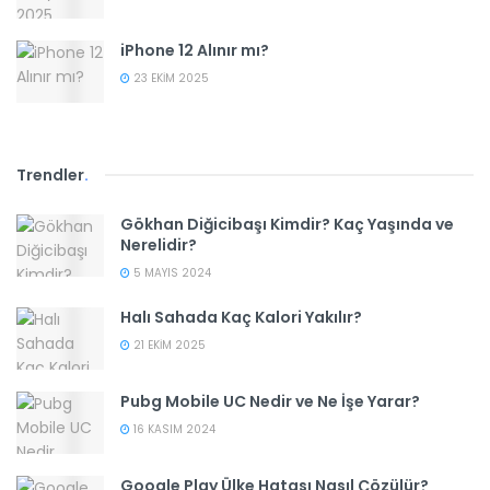
iPhone 12 Alınır mı?
23 EKIM 2025
Trendler
.
Gökhan Diğicibaşı Kimdir? Kaç Yaşında ve
Nerelidir?
5 MAYIS 2024
Halı Sahada Kaç Kalori Yakılır?
21 EKIM 2025
Pubg Mobile UC Nedir ve Ne İşe Yarar?
16 KASIM 2024
Google Play Ülke Hatası Nasıl Çözülür?