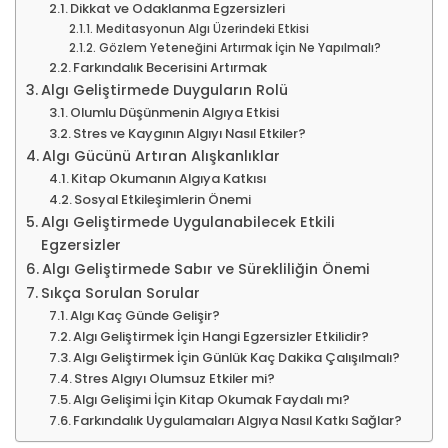
Dikkat ve Odaklanma Egzersizleri
Meditasyonun Algı Üzerindeki Etkisi
Gözlem Yeteneğini Artırmak İçin Ne Yapılmalı?
Farkındalık Becerisini Artırmak
Algı Geliştirmede Duyguların Rolü
Olumlu Düşünmenin Algıya Etkisi
Stres ve Kaygının Algıyı Nasıl Etkiler?
Algı Gücünü Artıran Alışkanlıklar
Kitap Okumanın Algıya Katkısı
Sosyal Etkileşimlerin Önemi
Algı Geliştirmede Uygulanabilecek Etkili
Egzersizler
Algı Geliştirmede Sabır ve Sürekliliğin Önemi
Sıkça Sorulan Sorular
Algı Kaç Günde Gelişir?
Algı Geliştirmek İçin Hangi Egzersizler Etkilidir?
Algı Geliştirmek İçin Günlük Kaç Dakika Çalışılmalı?
Stres Algıyı Olumsuz Etkiler mi?
Algı Gelişimi İçin Kitap Okumak Faydalı mı?
Farkındalık Uygulamaları Algıya Nasıl Katkı Sağlar?