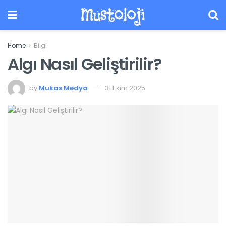
Mustoloji
Home
Bilgi
Algı Nasıl Geliştirilir?
by
Mukas Medya
31 Ekim 2025