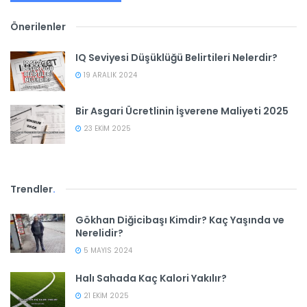
Önerilenler
IQ Seviyesi Düşüklüğü Belirtileri Nelerdir?
19 ARALIK 2024
Bir Asgari Ücretlinin İşverene Maliyeti 2025
23 EKIM 2025
Trendler
.
Gökhan Diğicibaşı Kimdir? Kaç Yaşında ve
Nerelidir?
5 MAYIS 2024
Halı Sahada Kaç Kalori Yakılır?
21 EKIM 2025