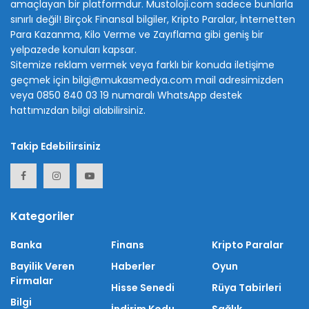
amaçlayan bir platformdur. Mustoloji.com sadece bunlarla
sınırlı değil! Birçok Finansal bilgiler, Kripto Paralar, İnternetten
Para Kazanma, Kilo Verme ve Zayıflama gibi geniş bir
yelpazede konuları kapsar.
Sitemize reklam vermek veya farklı bir konuda iletişime
geçmek için bilgi@mukasmedya.com mail adresimizden
veya 0850 840 03 19 numaralı WhatsApp destek
hattımızdan bilgi alabilirsiniz.
Takip Edebilirsiniz
Kategoriler
Banka
Finans
Kripto Paralar
Bayilik Veren
Haberler
Oyun
Firmalar
Hisse Senedi
Rüya Tabirleri
Bilgi