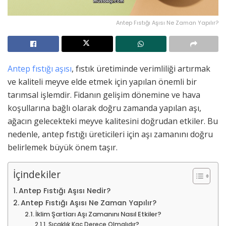
Antep Fıstığı Aşısı Ne Zaman Yapılır?
Antep fıstığı aşısı
, fıstık üretiminde verimliliği artırmak
ve kaliteli meyve elde etmek için yapılan önemli bir
tarımsal işlemdir. Fidanın gelişim dönemine ve hava
koşullarına bağlı olarak doğru zamanda yapılan aşı,
ağacın gelecekteki meyve kalitesini doğrudan etkiler. Bu
nedenle, antep fıstığı üreticileri için aşı zamanını doğru
belirlemek büyük önem taşır.
İçindekiler
Antep Fıstığı Aşısı Nedir?
Antep Fıstığı Aşısı Ne Zaman Yapılır?
İklim Şartları Aşı Zamanını Nasıl Etkiler?
Sıcaklık Kaç Derece Olmalıdır?