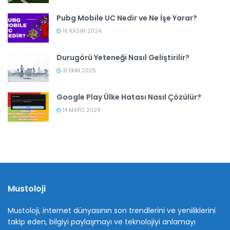
Pubg Mobile UC Nedir ve Ne İşe Yarar?
16 KASIM 2024
Durugörü Yeteneği Nasıl Geliştirilir?
31 EKIM 2025
Google Play Ülke Hatası Nasıl Çözülür?
14 MAYIS 2024
Mustoloji
Mustoloji, internet dünyasının son trendlerini ve yeniliklerini
takip eden, bilgiyi paylaşmayı ve teknolojiyi anlamayı