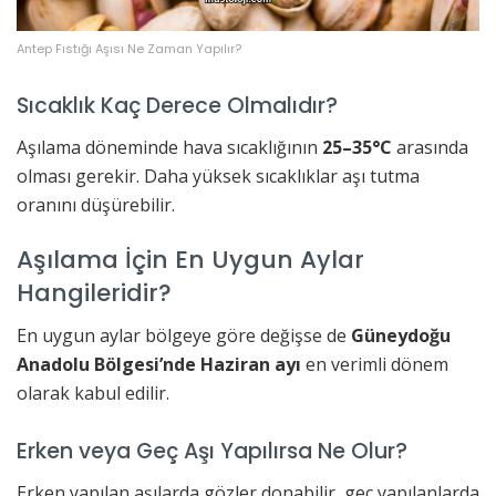
Antep Fıstığı Aşısı Ne Zaman Yapılır?
Sıcaklık Kaç Derece Olmalıdır?
Aşılama döneminde hava sıcaklığının
25–35°C
arasında
olması gerekir. Daha yüksek sıcaklıklar aşı tutma
oranını düşürebilir.
Aşılama İçin En Uygun Aylar
Hangileridir?
En uygun aylar bölgeye göre değişse de
Güneydoğu
Anadolu Bölgesi’nde Haziran ayı
en verimli dönem
olarak kabul edilir.
Erken veya Geç Aşı Yapılırsa Ne Olur?
Erken yapılan aşılarda gözler donabilir, geç yapılanlarda