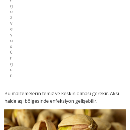
n
g
ö
z
v
e
y
a
s
ü
r
g
ü
n
Bu malzemelerin temiz ve keskin olması gerekir. Aksi
halde aşı bölgesinde enfeksiyon gelişebilir.