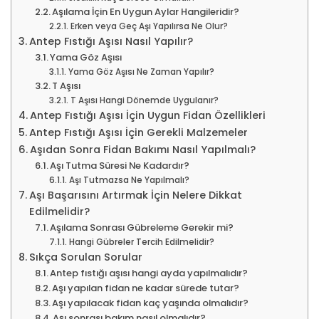
Aşılama İçin En Uygun Aylar Hangileridir?
Erken veya Geç Aşı Yapılırsa Ne Olur?
Antep Fıstığı Aşısı Nasıl Yapılır?
Yama Göz Aşısı
Yama Göz Aşısı Ne Zaman Yapılır?
T Aşısı
T Aşısı Hangi Dönemde Uygulanır?
Antep Fıstığı Aşısı İçin Uygun Fidan Özellikleri
Antep Fıstığı Aşısı İçin Gerekli Malzemeler
Aşıdan Sonra Fidan Bakımı Nasıl Yapılmalı?
Aşı Tutma Süresi Ne Kadardır?
Aşı Tutmazsa Ne Yapılmalı?
Aşı Başarısını Artırmak İçin Nelere Dikkat
Edilmelidir?
Aşılama Sonrası Gübreleme Gerekir mi?
Hangi Gübreler Tercih Edilmelidir?
Sıkça Sorulan Sorular
Antep fıstığı aşısı hangi ayda yapılmalıdır?
Aşı yapılan fidan ne kadar sürede tutar?
Aşı yapılacak fidan kaç yaşında olmalıdır?
Aşı sonrası bakım nasıl olmalıdır?