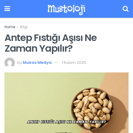
Mustoloji
Home
Bilgi
Antep Fıstığı Aşısı Ne
Zaman Yapılır?
by
Mukas Medya
1 Kasım 2025