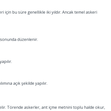
 için bu süre genellikle iki yıldır. Ancak temel askeri
n sonunda düzenlenir.
apılır.
ımına açık şekilde yapılır.
lir. Törende askerler, ant içme metnini toplu halde okur,