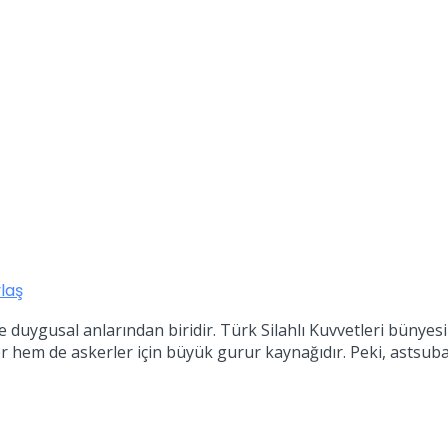
laş
ve duygusal anlarından biridir. Türk Silahlı Kuvvetleri bünye
hem de askerler için büyük gurur kaynağıdır. Peki, astsuba