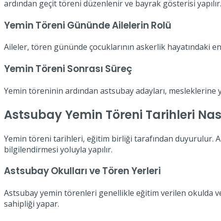
ardından geçit töreni düzenlenir ve bayrak gösterisi yapılır.
Yemin Töreni Gününde Ailelerin Rolü
Aileler, tören gününde çocuklarının askerlik hayatındaki en
Yemin Töreni Sonrası Süreç
Yemin töreninin ardından astsubay adayları, mesleklerine 
Astsubay Yemin Töreni Tarihleri Nası
Yemin töreni tarihleri, eğitim birliği tarafından duyurulur. A
bilgilendirmesi yoluyla yapılır.
Astsubay Okulları ve Tören Yerleri
Astsubay yemin törenleri genellikle eğitim verilen okulda vey
sahipliği yapar.