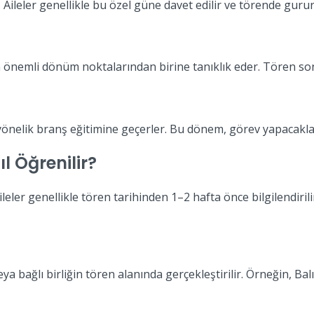
 Aileler genellikle bu özel güne davet edilir ve törende gurur
 önemli dönüm noktalarından birine tanıklık eder. Tören sonra
yönelik branş eğitimine geçerler. Bu dönem, görev yapacakla
l Öğrenilir?
ileler genellikle tören tarihinden 1–2 hafta önce bilgilendirili
a bağlı birliğin tören alanında gerçekleştirilir. Örneğin, Bal