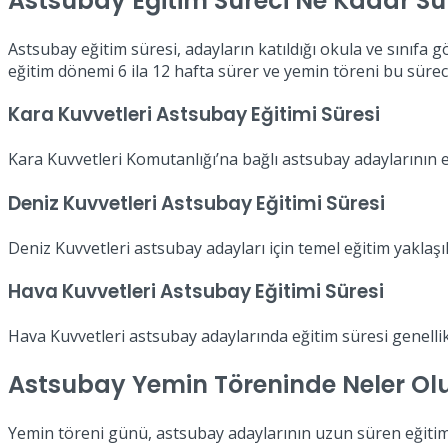
Astsubay Eğitim Süreci Ne Kadar Sü
Astsubay eğitim süresi, adayların katıldığı okula ve sınıfa g
eğitim dönemi 6 ila 12 hafta sürer ve yemin töreni bu sürec
Kara Kuvvetleri Astsubay Eğitimi Süresi
Kara Kuvvetleri Komutanlığı’na bağlı astsubay adaylarının 
Deniz Kuvvetleri Astsubay Eğitimi Süresi
Deniz Kuvvetleri astsubay adayları için temel eğitim yakla
Hava Kuvvetleri Astsubay Eğitimi Süresi
Hava Kuvvetleri astsubay adaylarında eğitim süresi genellikl
Astsubay Yemin Töreninde Neler Ol
Yemin töreni günü, astsubay adaylarının uzun süren eğitiml