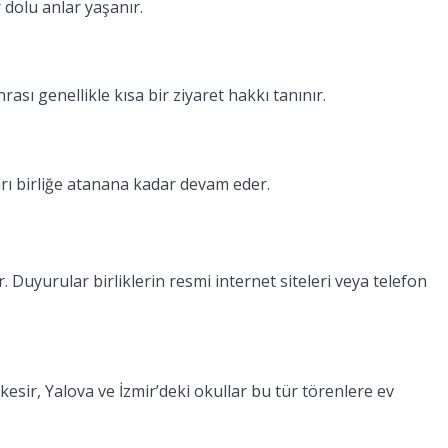
 dolu anlar yaşanır.
sı genellikle kısa bir ziyaret hakkı tanınır.
rı birliğe atanana kadar devam eder.
r. Duyurular birliklerin resmi internet siteleri veya telefon
ıkesir, Yalova ve İzmir’deki okullar bu tür törenlere ev