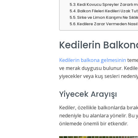
Kedi Kovucu Spreyler Zararlı m
Balkon Fileleri Kedileri Uzak T
Sirke ve Limon Karışımı Ne Sıkl
Kedilere Zarar Vermeden Nasıl
Kedilerin Balko
Kedilerin balkona gelmesinin
temel
ve merak duygusu bulunur. Kediler 
yiyecekler veya kuş sesleri nedeniy
Yiyecek Arayışı
Kediler, özellikle balkonlarda bıra
nedeniyle bu alanlara yönelir. Bu 
önlemede önemli bir etkendir.