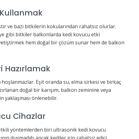
r Kullanmak
ır ve bazı bitkilerin kokularından rahatsız olurlar.
ye gibi bitkiler balkonlarda kedi kovucu etki
da yetiştirmek hem doğal bir çözüm sunar hem de balkon
yi Hazırlamak
hoşlanmazlar. Eşit oranda su, elma sirkesi ve birkaç
zırlanan doğal bir karışım, balkon zeminine veya
n yaklaşması önlenebilir.
ucu Cihazlar
tkili yöntemlerden biri ultrasonik kedi kovucu
ğının duymadığı ancak kediler için rahatsız edici