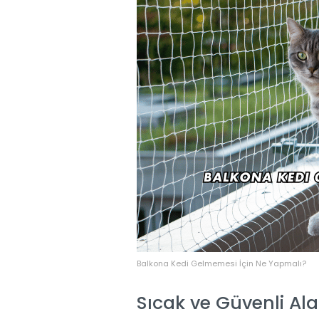
Balkona Kedi Gelmemesi İçin Ne Yapmalı?
Sıcak ve Güvenli Ala