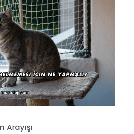
n Arayışı