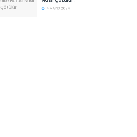
Nasıl Çözülür?
14 MAYIS 2024