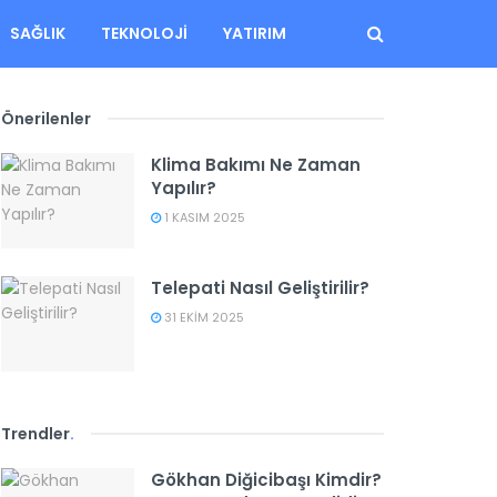
SAĞLIK
TEKNOLOJI
YATIRIM
Önerilenler
Klima Bakımı Ne Zaman
Yapılır?
1 KASIM 2025
Telepati Nasıl Geliştirilir?
31 EKIM 2025
Trendler
.
Gökhan Diğicibaşı Kimdir?