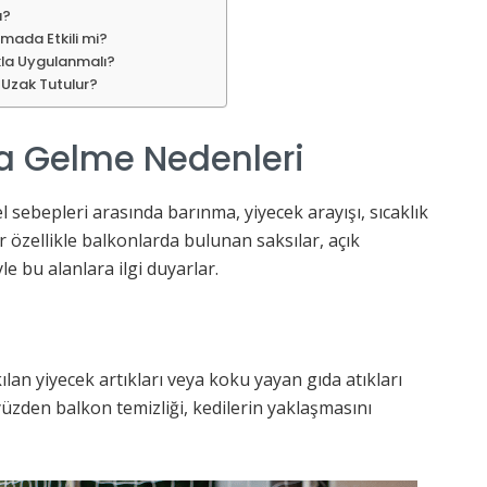
ı?
utmada Etkili mi?
ıkla Uygulanmalı?
 Uzak Tutulur?
na Gelme Nedenleri
 sebepleri arasında barınma, yiyecek arayışı, sıcaklık
özellikle balkonlarda bulunan saksılar, açık
le bu alanlara ilgi duyarlar.
kılan yiyecek artıkları veya koku yayan gıda atıkları
yüzden balkon temizliği, kedilerin yaklaşmasını