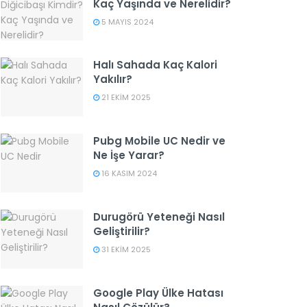
Kaç Yaşında ve Nerelidir?
5 MAYIS 2024
Halı Sahada Kaç Kalori
Yakılır?
21 EKIM 2025
Pubg Mobile UC Nedir ve
Ne İşe Yarar?
16 KASIM 2024
Durugörü Yeteneği Nasıl
Geliştirilir?
31 EKIM 2025
Google Play Ülke Hatası