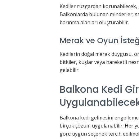
Kediler rüzgardan korunabilecek, g
Balkonlarda bulunan minderler, sak
barınma alanları oluşturabilir.
Merak ve Oyun İsteğ
Kedilerin doğal merak duygusu, onl
bitkiler, kuşlar veya hareketli nes
gelebilir.
Balkona Kedi Gi
Uygulanabilece
Balkona kedi gelmesini engellemek
birçok çözüm uygulanabilir. Her y
göre uygun seçenek tercih edilmeli