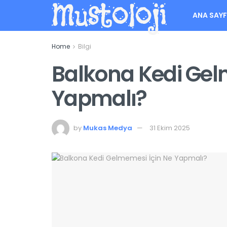
Mustoloji
ANA SAY
Home
Bilgi
Balkona Kedi Gel
Yapmalı?
by
Mukas Medya
31 Ekim 2025