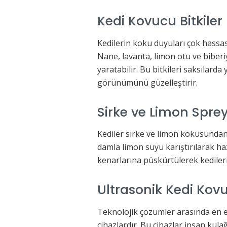
Kedi Kovucu Bitkile
Kedilerin koku duyuları çok hassast
Nane, lavanta, limon otu ve biberi
yaratabilir. Bu bitkileri saksılar
görünümünü güzelleştirir.
Sirke ve Limon Spre
Kediler sirke ve limon kokusundan 
damla limon suyu karıştırılarak ha
kenarlarına püskürtülerek kedileri
Ultrasonik Kedi Kov
Teknolojik çözümler arasında en e
cihazlardır. Bu cihazlar insan kula