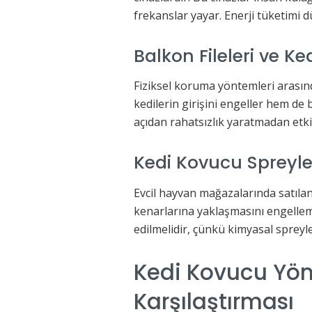
frekanslar yayar. Enerji tüketimi d
Balkon Fileleri ve Ked
Fiziksel koruma yöntemleri arasınd
kedilerin girişini engeller hem de b
açıdan rahatsızlık yaratmadan etki
Kedi Kovucu Spreyle
Evcil hayvan mağazalarında satılan
kenarlarına yaklaşmasını engellemek
edilmelidir, çünkü kimyasal spreyle
Kedi Kovucu Yönt
Karşılaştırması