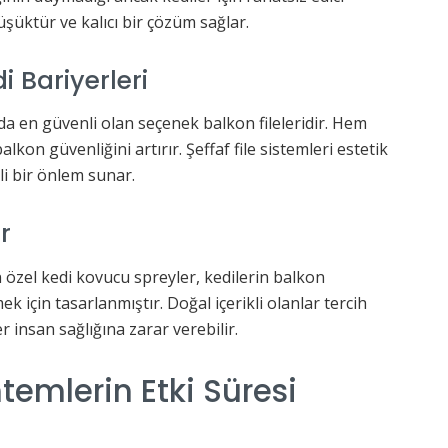
üşüktür ve kalıcı bir çözüm sağlar.
i Bariyerleri
a en güvenli olan seçenek balkon fileleridir. Hem
alkon güvenliğini artırır. Şeffaf file sistemleri estetik
li bir önlem sunar.
r
 özel kedi kovucu spreyler, kedilerin balkon
 için tasarlanmıştır. Doğal içerikli olanlar tercih
r insan sağlığına zarar verebilir.
emlerin Etki Süresi