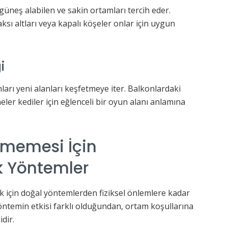
üneş alabilen ve sakin ortamları tercih eder.
sı altları veya kapalı köşeler onlar için uygun
i
arı yeni alanları keşfetmeye iter. Balkonlardaki
neler kediler için eğlenceli bir oyun alanı anlamına
rmemesi İçin
k Yöntemler
 için doğal yöntemlerden fiziksel önlemlere kadar
öntemin etkisi farklı olduğundan, ortam koşullarına
dir.