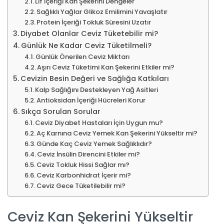
Lif İçeriği Kan Şekerini Dengeler
Sağlıklı Yağlar Glikoz Emilimini Yavaşlatır
Protein İçeriği Tokluk Süresini Uzatır
Diyabet Olanlar Ceviz Tüketebilir mi?
Günlük Ne Kadar Ceviz Tüketilmeli?
Günlük Önerilen Ceviz Miktarı
Aşırı Ceviz Tüketimi Kan Şekerini Etkiler mi?
Cevizin Besin Değeri ve Sağlığa Katkıları
Kalp Sağlığını Destekleyen Yağ Asitleri
Antioksidan İçeriği Hücreleri Korur
Sıkça Sorulan Sorular
Ceviz Diyabet Hastaları İçin Uygun mu?
Aç Karnına Ceviz Yemek Kan Şekerini Yükseltir mi?
Günde Kaç Ceviz Yemek Sağlıklıdır?
Ceviz İnsülin Direncini Etkiler mi?
Ceviz Tokluk Hissi Sağlar mı?
Ceviz Karbonhidrat İçerir mi?
Ceviz Gece Tüketilebilir mi?
Ceviz Kan Şekerini Yükseltir