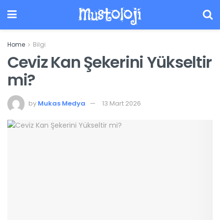
Mustoloji
Home
Bilgi
Ceviz Kan Şekerini Yükseltir
mi?
by
Mukas Medya
13 Mart 2026