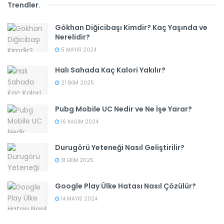
Trendler
.
Gökhan Diğicibaşı Kimdir? Kaç Yaşında ve
Nerelidir?
5 MAYIS 2024
Halı Sahada Kaç Kalori Yakılır?
21 EKIM 2025
Pubg Mobile UC Nedir ve Ne İşe Yarar?
16 KASIM 2024
Durugörü Yeteneği Nasıl Geliştirilir?
31 EKIM 2025
Google Play Ülke Hatası Nasıl Çözülür?
14 MAYIS 2024