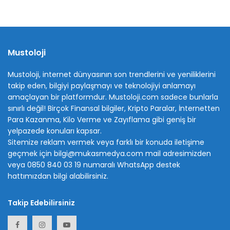
Mustoloji
Mustoloji, internet dünyasının son trendlerini ve yeniliklerini
takip eden, bilgiyi paylaşmayı ve teknolojiyi anlamayı
amaçlayan bir platformdur. Mustoloji.com sadece bunlarla
sınırlı değil! Birçok Finansal bilgiler, Kripto Paralar, İnternetten
Para Kazanma, Kilo Verme ve Zayıflama gibi geniş bir
yelpazede konuları kapsar.
Sitemize reklam vermek veya farklı bir konuda iletişime
geçmek için bilgi@mukasmedya.com mail adresimizden
veya 0850 840 03 19 numaralı WhatsApp destek
hattımızdan bilgi alabilirsiniz.
Takip Edebilirsiniz