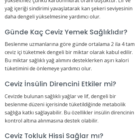
yükseltmez çünkü karbonhidrat oranı düşüktür. Lif ve
yağ içeriği sindirimi yavaşlatarak kan şekeri seviyesinin
daha dengeli yükselmesine yardımcı olur.
Günde Kaç Ceviz Yemek Sağlıklıdır?
Beslenme uzmanlarına göre günde ortalama 2 ila 4 tam
ceviz içi tüketmek dengeli bir miktar olarak kabul edilir.
Bu miktar sağlıklı yağ alımını desteklerken aşırı kalori
tüketimini de önlemeye yardımcı olur.
Ceviz İnsülin Direncini Etkiler mi?
Cevizde bulunan sağlıklı yağlar ve lif, dengeli bir
beslenme düzeni içerisinde tüketildiğinde metabolik
sağlığa katkı sağlayabilir. Bu özellikler insülin direncinin
kontrol altına alınmasına destek olabilir.
Ceviz Tokluk Hissi Sağlar mı?