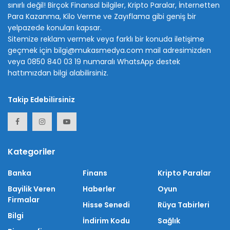
sınırlı değil! Birçok Finansal bilgiler, Kripto Paralar, İnternetten
Para Kazanma, Kilo Verme ve Zayıflama gibi geniş bir
yelpazede konuları kapsar.
Sitemize reklam vermek veya farklı bir konuda iletişime
geçmek için bilgi@mukasmedya.com mail adresimizden
veya 0850 840 03 19 numaralı WhatsApp destek
hattımızdan bilgi alabilirsiniz.
Takip Edebilirsiniz
Kategoriler
Banka
Finans
Kripto Paralar
Bayilik Veren
Haberler
Oyun
Firmalar
Hisse Senedi
Rüya Tabirleri
Bilgi
İndirim Kodu
Sağlık