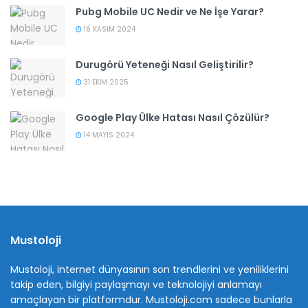
Pubg Mobile UC Nedir ve Ne İşe Yarar?
16 KASIM 2024
Durugörü Yeteneği Nasıl Geliştirilir?
31 EKIM 2025
Google Play Ülke Hatası Nasıl Çözülür?
14 MAYIS 2024
Mustoloji
Mustoloji, internet dünyasının son trendlerini ve yeniliklerini
takip eden, bilgiyi paylaşmayı ve teknolojiyi anlamayı
amaçlayan bir platformdur. Mustoloji.com sadece bunlarla