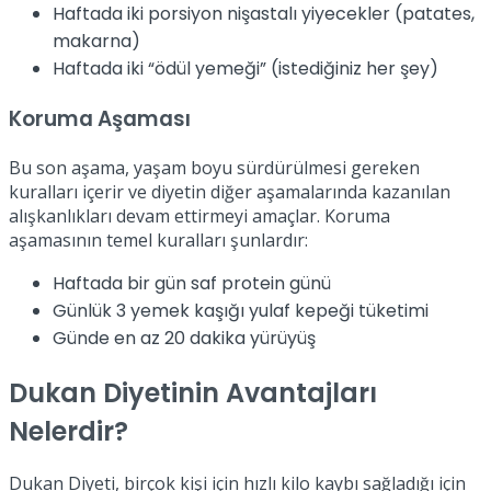
Haftada iki porsiyon nişastalı yiyecekler (patates,
makarna)
Haftada iki “ödül yemeği” (istediğiniz her şey)
Koruma Aşaması
Bu son aşama, yaşam boyu sürdürülmesi gereken
kuralları içerir ve diyetin diğer aşamalarında kazanılan
alışkanlıkları devam ettirmeyi amaçlar. Koruma
aşamasının temel kuralları şunlardır:
Haftada bir gün saf protein günü
Günlük 3 yemek kaşığı yulaf kepeği tüketimi
Günde en az 20 dakika yürüyüş
Dukan Diyetinin Avantajları
Nelerdir?
Dukan Diyeti, birçok kişi için hızlı kilo kaybı sağladığı için