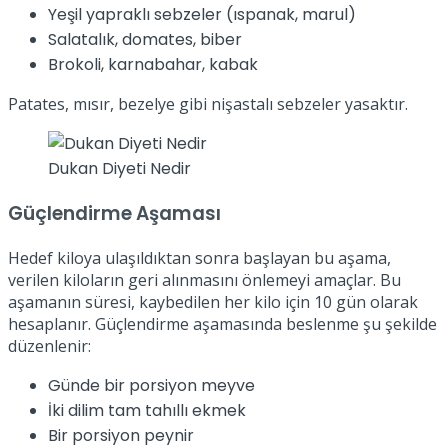
Yeşil yapraklı sebzeler (ıspanak, marul)
Salatalık, domates, biber
Brokoli, karnabahar, kabak
Patates, mısır, bezelye gibi nişastalı sebzeler yasaktır.
Dukan Diyeti Nedir
Güçlendirme Aşaması
Hedef kiloya ulaşıldıktan sonra başlayan bu aşama,
verilen kiloların geri alınmasını önlemeyi amaçlar. Bu
aşamanın süresi, kaybedilen her kilo için 10 gün olarak
hesaplanır. Güçlendirme aşamasında beslenme şu şekilde
düzenlenir:
Günde bir porsiyon meyve
İki dilim tam tahıllı ekmek
Bir porsiyon peynir