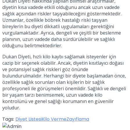
Dukan Diyeti hakkında yapılan bilimsel araştırmalar,
diyetin kısa vadede etkili olduğunu ancak uzun vadede
sağlık açısından riskler taşıyabileceğini göstermektedir.
Uzmanlar, özellikle böbrek hastalığı riski taşıyan
bireylerin bu diyeti dikkatli uygulamaları gerektiğini
vurgulamaktadır. Ayrıca, dengeli ve çeşitli bir beslenme
planının, uzun vadede daha sürdürülebilir ve sağlıklı
olduğunu belirtmektedirler.
Dukan Diyeti, hızlı kilo kaybı sağlamak isteyenler için
cazip bir seçenek olabilir. Ancak, diyetin kısıtlayıcı doğası
ve potansiyel sağlık riskleri göz önünde
bulundurulmalıdır. Herhangi bir diyete başlamadan önce,
özellikle sağlık sorunları olan kişilerin bir sağlık
profesyoneli ile görüşmeleri önemlidir. Sağlıklı ve dengeli
bir yaşam tarzı benimsemek, uzun vadede kilo
kontrolünü ve genel sağlığı korumanın en güvenilir
yoludur.
Tags:
Diyet Listesi
Kilo Verme
Zayıflama