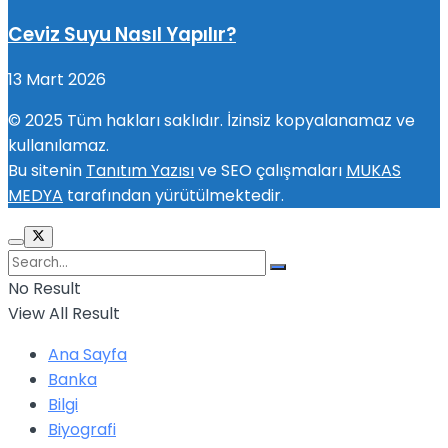
Ceviz Suyu Nasıl Yapılır?
13 Mart 2026
© 2025 Tüm hakları saklıdır. İzinsiz kopyalanamaz ve
kullanılamaz.
Bu sitenin
Tanıtım Yazısı
ve SEO çalışmaları
MUKAS
MEDYA
tarafından yürütülmektedir.
No Result
View All Result
Ana Sayfa
Banka
Bilgi
Biyografi