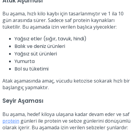
Atak Aşaması
Bu aşama, hızlı kilo kaybı için tasarlanmıştır ve 1 ila 10
gün arasında sürer. Sadece saf protein kaynakları
tüketilir. Bu aşamada izin verilen başlıca yiyecekler:
Yağsız etler (sığır, tavuk, hindi)
Balık ve deniz ürünleri
Yağsız süt ürünleri
Yumurta
Bol su tüketimi
Atak aşamasında amaç, vücudu ketozise sokarak hızlı bir
başlangıç yapmaktır.
Seyir Aşaması
Bu aşama, hedef kiloya ulaşana kadar devam eder ve saf
protein
günleri ile protein ve sebze günlerini dönüşümlü
olarak içerir. Bu aşamada izin verilen sebzeler şunlardır: