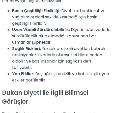
her birey için uygun olmayabilir:
Besin Çeşitliliği Eksikliği:
Diyet, karbonhidrat ve
yağ alımını ciddi şekilde kısıtladığı için besin
çeşitliliği sınırlıdır.
Uzun Vadeli Sürdürülebilirlik:
Diyetin uzun vadede
sürdürülebilir olup olmadığı konusunda bazı
uzmanlar şüphelidir.
Sağlık Riskleri:
Yüksek proteinli diyetler, böbrek
fonksiyonları üzerinde olumsuz etkilere neden
olabilir ve bazı insanlar için sağlık riskleri
taşıyabilir.
Yan Etkiler:
Baş ağrısı, halsizlik ve kabızlık gibi yan
etkiler görülebilir.
Dukan Diyeti ile İlgili Bilimsel
Görüşler