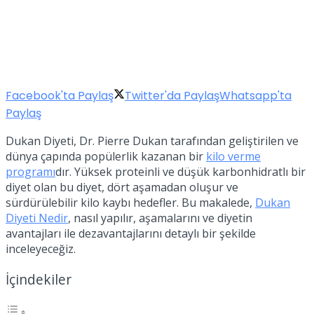
Facebook'ta Paylaş
Twitter'da Paylaş
Whatsapp'ta
Paylaş
Dukan Diyeti, Dr. Pierre Dukan tarafından geliştirilen ve
dünya çapında popülerlik kazanan bir
kilo verme
programı
dır. Yüksek proteinli ve düşük karbonhidratlı bir
diyet olan bu diyet, dört aşamadan oluşur ve
sürdürülebilir kilo kaybı hedefler. Bu makalede,
Dukan
Diyeti Nedir
, nasıl yapılır, aşamalarını ve diyetin
avantajları ile dezavantajlarını detaylı bir şekilde
inceleyeceğiz.
İçindekiler