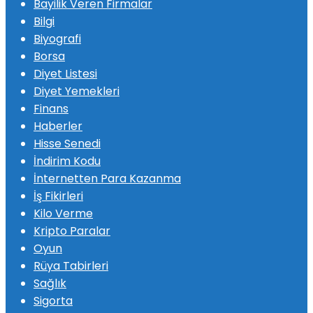
Bayilik Veren Firmalar
Bilgi
Biyografi
Borsa
Diyet Listesi
Diyet Yemekleri
Finans
Haberler
Hisse Senedi
İndirim Kodu
İnternetten Para Kazanma
İş Fikirleri
Kilo Verme
Kripto Paralar
Oyun
Rüya Tabirleri
Sağlık
Sigorta