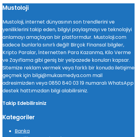
Mustoloji
Mustoloji, internet dünyasının son trendlerini ve
yeniliklerini takip eden, bilgiyi paylaşmayı ve teknolojiyi
anlamayı amaçlayan bir platformdur. Mustoloji.com
sadece bunlarla sınırlı değil! Birçok Finansal bilgiler,
Kripto Paralar, İnternetten Para Kazanma, Kilo Verme
ve Zayıflama gibi geniş bir yelpazede konuları kapsar.
Sitemize reklam vermek veya farklı bir konuda iletişime
geçmek için bilgi@mukasmedya.com mail
adresimizden veya 0850 840 03 19 numaralı WhatsApp
destek hattımızdan bilgi alabilirsiniz.
Takip Edebilirsiniz
Kategoriler
Banka