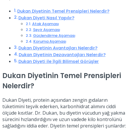
Dukan Diyetinin Temel Prensipleri Nelerdir?
Dukan Diyeti Nasıl Yapılır?
Atak Aşaması
Seyir Aşaması
Güçlendirme Aşaması
Koruma Aşaması
Dukan Diyetinin Avantajları Nelerdir?
Dukan Diyetinin Dezavantajları Nelerdir?
Dukan Diyeti ile İlgili Bilimsel Görüşler
Dukan Diyetinin Temel Prensipleri
Nelerdir?
Dukan Diyeti, protein açısından zengin gıdaların
tüketimini teşvik ederken, karbonhidrat alımını ciddi
ölçüde kısıtlar. Dr. Dukan, bu diyetin vücudun yağ yakma
sürecini hızlandırdığını ve uzun vadede kilo kontrolünü
sağladığını iddia eder. Diyetin temel prensipleri şunlardır: