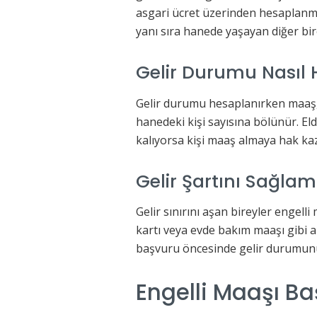
asgari ücret üzerinden hesaplanmakt
yanı sıra hanede yaşayan diğer birey
Gelir Durumu Nasıl 
Gelir durumu hesaplanırken maaş, k
hanedeki kişi sayısına bölünür. Eld
kalıyorsa kişi maaş almaya hak kaz
Gelir Şartını Sağla
Gelir sınırını aşan bireyler engell
kartı veya evde bakım maaşı gibi a
başvuru öncesinde gelir durumunun
Engelli Maaşı Ba