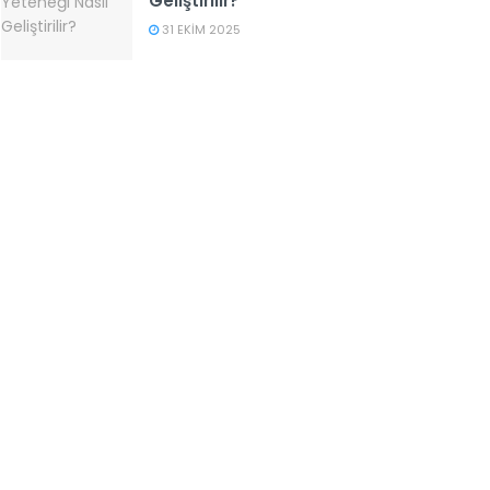
Geliştirilir?
31 EKIM 2025