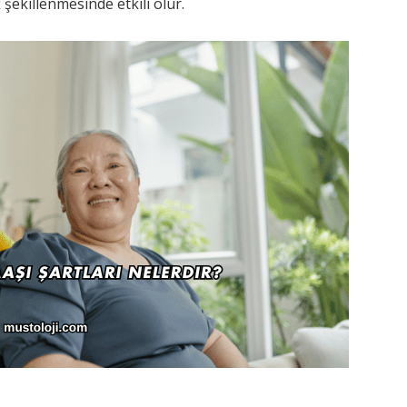
 şekillenmesinde etkili olur.