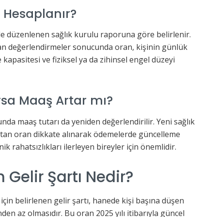
l Hesaplanır?
rde düzenlenen sağlık kurulu raporuna göre belirlenir.
an değerlendirmeler sonucunda oran, kişinin günlük
 kapasitesi ve fiziksel ya da zihinsel engel düzeyi
arsa Maaş Artar mı?
nda maaş tutarı da yeniden değerlendirilir. Yeni sağlık
rtan oran dikkate alınarak ödemelerde güncelleme
ik rahatsızlıkları ilerleyen bireyler için önemlidir.
n Gelir Şartı Nedir?
 için belirlenen gelir şartı, hanede kişi başına düşen
nden az olmasıdır. Bu oran 2025 yılı itibarıyla güncel