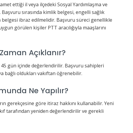
amet ettiği il veya ilçedeki Sosyal Yardımlaşma ve
 Başvuru sırasında kimlik belgesi, engelli sağlık
belgesi ibraz edilmelidir. Başvuru süreci genellikle
uygun görülen kişiler PTT aracılığıyla maaşlarını
Zaman Açıklanır?
 45 gün içinde değerlendirilir. Başvuru sahipleri
 bağlı oldukları vakıftan öğrenebilir.
munda Ne Yapılır?
ın gerekçesine göre itiraz hakkını kullanabilir. Yeni
vakıf tarafından yeniden değerlendirilir ve gerekli