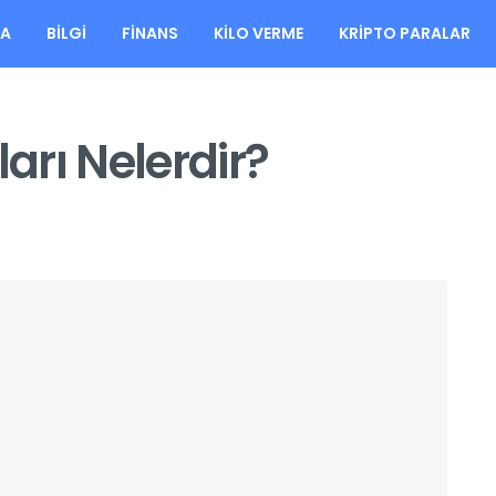
FA
BILGI
FINANS
KILO VERME
KRIPTO PARALAR
ları Nelerdir?