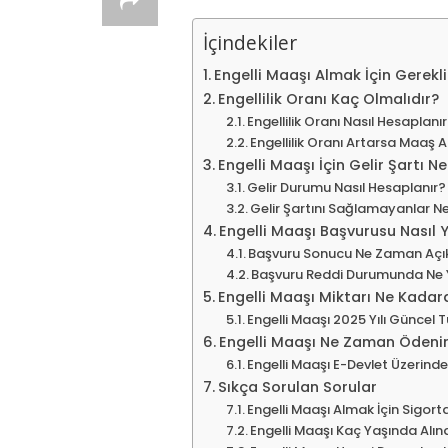
İçindekiler
Engelli Maaşı Almak İçin Gerekli
Engellilik Oranı Kaç Olmalıdır?
Engellilik Oranı Nasıl Hesaplanı
Engellilik Oranı Artarsa Maaş 
Engelli Maaşı İçin Gelir Şartı Ne
Gelir Durumu Nasıl Hesaplanır?
Gelir Şartını Sağlamayanlar Ne
Engelli Maaşı Başvurusu Nasıl Y
Başvuru Sonucu Ne Zaman Açık
Başvuru Reddi Durumunda Ne Y
Engelli Maaşı Miktarı Ne Kadar
Engelli Maaşı 2025 Yılı Güncel T
Engelli Maaşı Ne Zaman Ödeni
Engelli Maaşı E-Devlet Üzerinde
Sıkça Sorulan Sorular
Engelli Maaşı Almak İçin Sigort
Engelli Maaşı Kaç Yaşında Alına