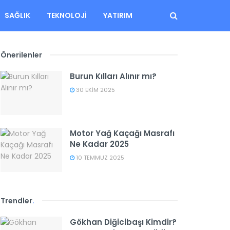
SAĞLIK
TEKNOLOJI
YATIRIM
Önerilenler
Burun Kılları Alınır mı?
30 EKIM 2025
Motor Yağ Kaçağı Masrafı
Ne Kadar 2025
10 TEMMUZ 2025
Trendler
.
Gökhan Diğicibaşı Kimdir?