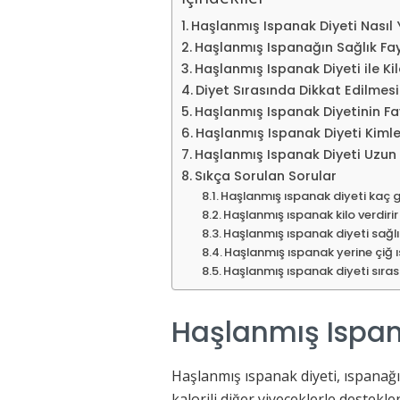
Haşlanmış Ispanak Diyeti Nasıl Y
Haşlanmış Ispanağın Sağlık Fa
Haşlanmış Ispanak Diyeti ile K
Diyet Sırasında Dikkat Edilmes
Haşlanmış Ispanak Diyetinin Fa
Haşlanmış Ispanak Diyeti Kimle
Haşlanmış Ispanak Diyeti Uzun 
Sıkça Sorulan Sorular
Haşlanmış ıspanak diyeti kaç 
Haşlanmış ıspanak kilo verdirir
Haşlanmış ıspanak diyeti sağlı
Haşlanmış ıspanak yerine çiğ ı
Haşlanmış ıspanak diyeti sıras
Haşlanmış Ispana
Haşlanmış ıspanak diyeti, ıspanağı
kalorili diğer yiyeceklerle desteklen