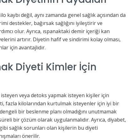
ilo kaybı değil, aynı zamanda genel sağlık açısından da
imi destekler, bağırsak sağlığını iyileştirir ve
dımcı olur. Ayrıca, ıspanaktaki demir içeriği kan
lerini artırır. Diyetin hafif ve sindirimi kolay olması,
lar için avantajlıdır.
k Diyeti Kimler İçin
ek isteyen veya detoks yapmak isteyen kişiler için
 fazla kilolarından kurtulmak isteyenler için iyi bir
in dengeli bir beslenme planı olmadığını unutmamak
süreli bir çözüm olarak uygulanmalıdır. Ayrıca, diyabet,
ibi sağlık sorunları olan kişilerin bu diyeti
şmaları önerilir.