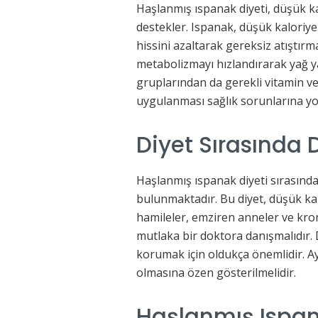
Haşlanmış ıspanak diyeti, düşük kal
destekler. Ispanak, düşük kaloriy
hissini azaltarak gereksiz atıştır
metabolizmayı hızlandırarak yağ ya
gruplarından da gerekli vitamin ve
uygulanması sağlık sorunlarına yol
Diyet Sırasında 
Haşlanmış ıspanak diyeti sırasınd
bulunmaktadır. Bu diyet, düşük kal
hamileler, emziren anneler ve kron
mutlaka bir doktora danışmalıdır.
korumak için oldukça önemlidir. Ay
olmasına özen gösterilmelidir.
Haşlanmış Ispan