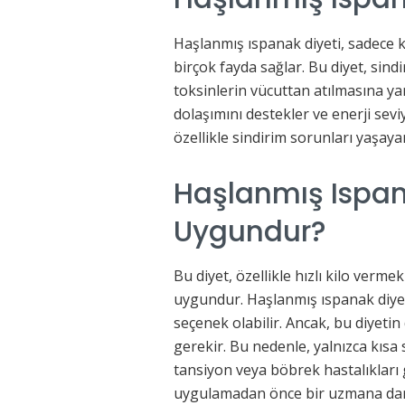
Haşlanmış ıspanak diyeti, sadece k
birçok fayda sağlar. Bu diyet, sindir
toksinlerin vücuttan atılmasına yar
dolaşımını destekler ve enerji seviye
özellikle sindirim sorunları yaşayan
Haşlanmış Ispana
Uygundur?
Bu diyet, özellikle hızlı kilo verm
uygundur. Haşlanmış ıspanak diyeti,
seçenek olabilir. Ancak, bu diyet
gerekir. Bu nedenle, yalnızca kısa 
tansiyon veya böbrek hastalıkları g
uygulamadan önce bir uzmana danı