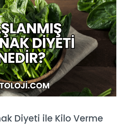
k Diyeti ile Kilo Verme