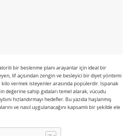
lorili bir beslenme planı arayanlar için ideal bir
eyen, lif açısından zengin ve besleyici bir diyet yöntemi
 kilo vermek isteyenler arasında popülerdir. Ispanak
in değerine sahip gıdaları temel alarak, vücudu
aybını hızlandırmayı hedefler. Bu yazıda haşlanmış
alarını ve nasıl uygulanacağını kapsamlı bir şekilde ele