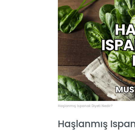
Haşlanmış Ispanak Diyeti Nedir?
Haşlanmış Ispana