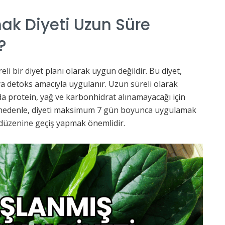
ak Diyeti Uzun Süre
?
li bir diyet planı olarak uygun değildir. Bu diyet,
eya detoks amacıyla uygulanır. Uzun süreli olarak
da protein, yağ ve karbonhidrat alınamayacağı için
Bu nedenle, diyeti maksimum 7 gün boyunca uygulamak
 düzenine geçiş yapmak önemlidir.