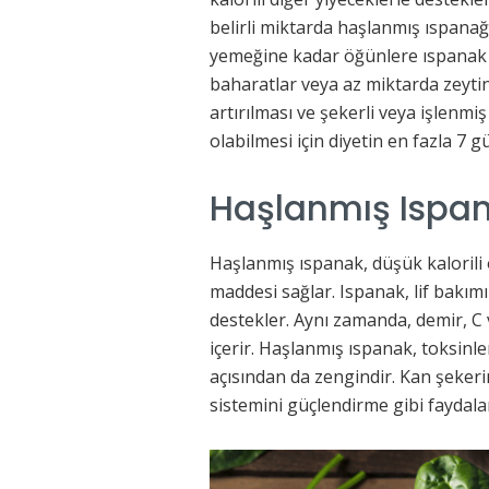
belirli miktarda haşlanmış ıspanağ
yemeğine kadar öğünlere ıspanak e
baharatlar veya az miktarda zeytiny
artırılması ve şekerli veya işlenmi
olabilmesi için diyetin en fazla 7
Haşlanmış Ispan
Haşlanmış ıspanak, düşük kalorili 
maddesi sağlar. Ispanak, lif bakım
destekler. Aynı zamanda, demir, C v
içerir. Haşlanmış ıspanak, toksinl
açısından da zengindir. Kan şekerin
sistemini güçlendirme gibi faydalar