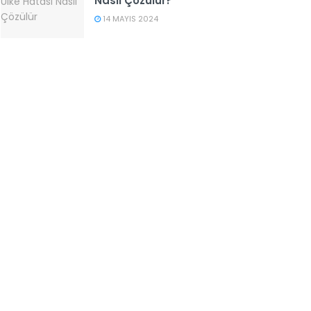
Nasıl Çözülür?
14 MAYIS 2024