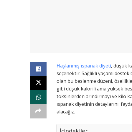
Haşlanmış ıspanak diyeti
, düşük ka
seçenektir. Sağlıklı yaşamı destekl
olan bu beslenme düzeni, özellikle
gibi düşük kalorili ama yüksek bes
toksinlerden arındırmayı ve kilo k
ıspanak diyetinin detaylarını, fayd
alacağız.
İçindekiler