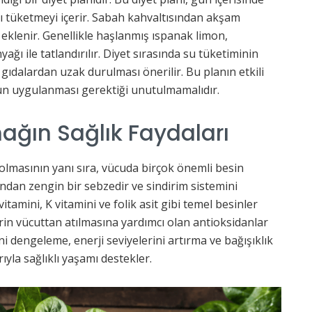
ı tüketmeyi içerir. Sabah kahvaltısından akşam
klenir. Genellikle haşlanmış ıspanak limon,
ağı ile tatlandırılır. Diyet sırasında su tüketiminin
ş gıdalardan uzak durulması önerilir. Bu planın etkili
 gün uygulanması gerektiği unutulmamalıdır.
ağın Sağlık Faydaları
olmasının yanı sıra, vücuda birçok önemli besin
ından zengin bir sebzedir ve sindirim sistemini
itamini, K vitamini ve folik asit gibi temel besinler
erin vücuttan atılmasına yardımcı olan antioksidanlar
i dengeleme, enerji seviyelerini artırma ve bağışıklık
ıyla sağlıklı yaşamı destekler.