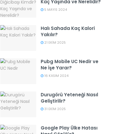
Kaç Yaşında ve Nerelidir?
5 MAYIS 2024
Halı Sahada Kaç Kalori
Yakılır?
21 EKIM 2025
Pubg Mobile UC Nedir ve
Ne İşe Yarar?
16 KASIM 2024
Durugörü Yeteneği Nasıl
Geliştirilir?
31 EKIM 2025
Google Play Ülke Hatası