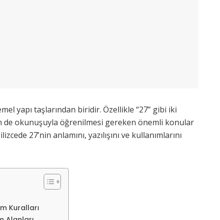
emel yapı taşlarından biridir. Özellikle “27” gibi iki
em de okunuşuyla öğrenilmesi gereken önemli konular
lizcede 27’nin anlamını, yazılışını ve kullanımlarını
ım Kuralları
m Alanları