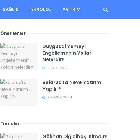
SAĞLIK
TEKNOLOJI
YATIRIM
Önerilenler
Duygusal Yemeyi
Engellemenin Yolları
Nelerdir?
21 EKIM 2025
Belarus’ta Neye Yatırım
Yapılır?
19 ARALIK 2024
Trendler
.
Gökhan Diğicibaşı Kimdir?