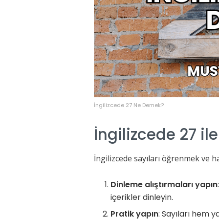
İngilizcede 27 Ne Demek?
İngilizcede 27 ile 
İngilizcede sayıları öğrenmek ve hat
Dinleme alıştırmaları yapın
içerikler dinleyin.
Pratik yapın
: Sayıları hem y