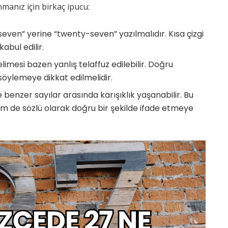
nmanız için birkaç ipucu:
seven” yerine “twenty-seven” yazılmalıdır. Kısa çizgi
abul edilir.
elimesi bazen yanlış telaffuz edilebilir. Doğru
 söylemeye dikkat edilmelidir.
 benzer sayılar arasında karışıklık yaşanabilir. Bu
em de sözlü olarak doğru bir şekilde ifade etmeye