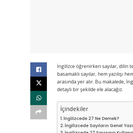
İngilizce öğrenirken sayılar, dilin t
basamaklı sayılar, hem yazılışı h
arasında yer alır. Bu makalede, İngi
detaylı bir şekilde ele alacağız.
İçindekiler
İngilizcede 27 Ne Demek?
İngilizcede Sayıların Genel Yaz
İngilizcede 27 Sayısının Kullanı