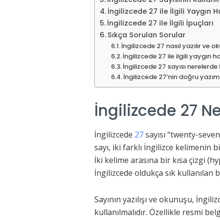
İngilizcede 27 ile İlgili Yaygın 
İngilizcede 27 ile İlgili İpuçları
Sıkça Sorulan Sorular
İngilizcede 27 nasıl yazılır ve o
İngilizcede 27 ile ilgili yaygın 
İngilizcede 27 sayısı nerelerde k
İngilizcede 27’nin doğru yazı
İngilizcede 27 
İngilizcede
27
sayısı “twenty-seven
sayı, iki farklı İngilizce kelimenin 
İki kelime arasına bir kısa çizgi (h
İngilizcede oldukça sık kullanılan bi
Sayının yazılışı ve okunuşu, İngil
kullanılmalıdır. Özellikle resmi b