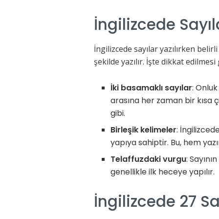
İngilizcede Sayıl
İngilizcede sayılar yazılırken belirl
şekilde yazılır. İşte dikkat edilmes
İki basamaklı sayılar
: Onlu
arasına her zaman bir kısa ç
gibi.
Birleşik kelimeler
: İngilizced
yapıya sahiptir. Bu, hem ya
Telaffuzdaki vurgu
: Sayını
genellikle ilk heceye yapılır.
İngilizcede 27 Sa