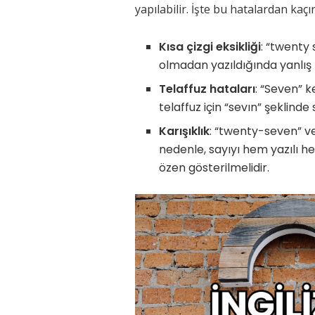
yapılabilir. İşte bu hatalardan kaçı
Kısa çizgi eksikliği
: “twenty 
olmadan yazıldığında yanlış k
Telaffuz hataları
: “Seven” k
telaffuz için “sevın” şeklinde
Karışıklık
: “twenty-seven” ve
nedenle, sayıyı hem yazılı h
özen gösterilmelidir.