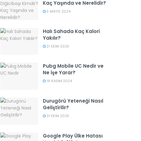
Kaç Yaşında ve Nerelidir?
5 MAYIS 2024
Halı Sahada Kaç Kalori
Yakılır?
21 EKIM 2025
Pubg Mobile UC Nedir ve
Ne İşe Yarar?
16 KASIM 2024
Durugörü Yeteneği Nasıl
Geliştirilir?
31 EKIM 2025
Google Play Ülke Hatası