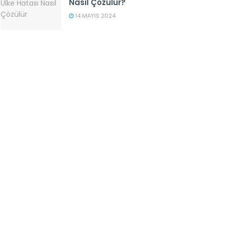
Nasıl Çözülür?
14 MAYIS 2024