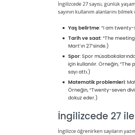
İngilizcede 27 sayısı, günlük yaşam
sayının kullanım alanlarını bilmek ö
Yaş belirtme
: “I am twenty-
Tarih ve saat
: “The meeting
Mart’ın 27’sinde.)
Spor
: Spor müsabakalarında
için kullanılır. Örneğin, “T
sayı attı.)
Matematik problemleri
: Ma
Örneğin, “Twenty-seven divi
dokuz eder.)
İngilizcede 27 ile
İngilizce öğrenirken sayıların ya