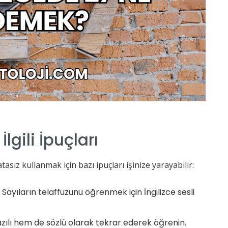
İlgili İpuçları
asız kullanmak için bazı ipuçları işinize yarayabilir:
: Sayıların telaffuzunu öğrenmek için İngilizce sesli
azılı hem de sözlü olarak tekrar ederek öğrenin.