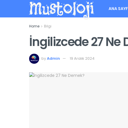
Mustoloji
ANA SAY
Home
Bilgi
İngilizcede 27 N
by
Admin
19 Aralık 2024