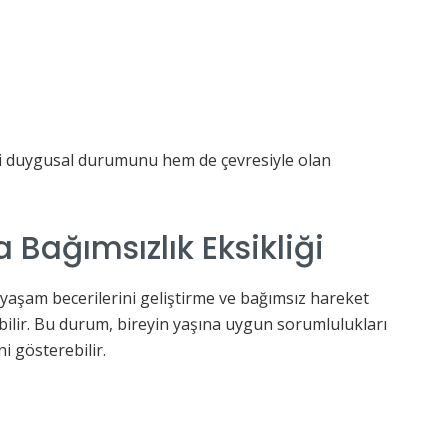
ndi duygusal durumunu hem de çevresiyle olan
Bağımsızlık Eksikliği
 yaşam becerilerini geliştirme ve bağımsız hareket
lir. Bu durum, bireyin yaşına uygun sorumlulukları
i gösterebilir.