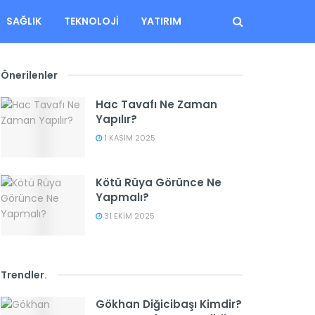
SAĞLIK
TEKNOLOJI
YATIRIM
Önerilenler
Hac Tavafı Ne Zaman
Yapılır?
1 KASIM 2025
Kötü Rüya Görünce Ne
Yapmalı?
31 EKIM 2025
Trendler
.
Gökhan Diğicibaşı Kimdir?