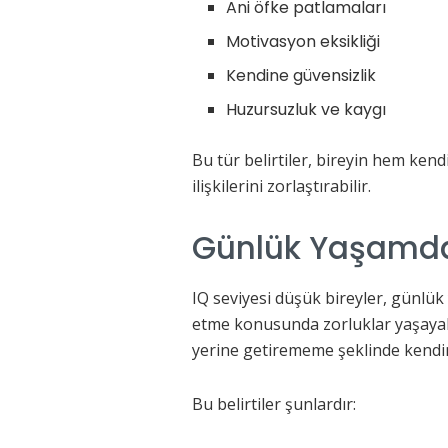
Ani öfke patlamaları
Motivasyon eksikliği
Kendine güvensizlik
Huzursuzluk ve kaygı
Bu tür belirtiler, bireyin hem ke
ilişkilerini zorlaştırabilir.
Günlük Yaşamda 
IQ seviyesi düşük bireyler, günlük
etme konusunda zorluklar yaşayabi
yerine getirememe şeklinde kendin
Bu belirtiler şunlardır: