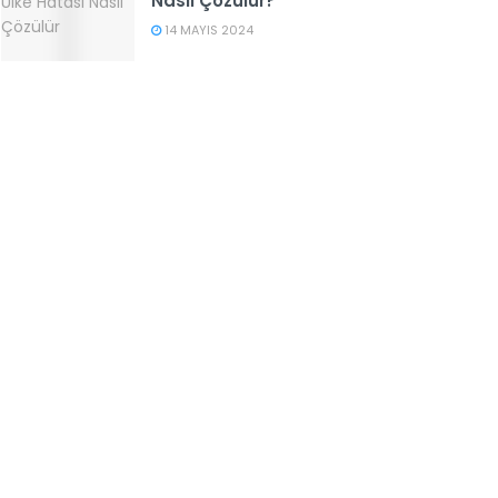
Nasıl Çözülür?
14 MAYIS 2024