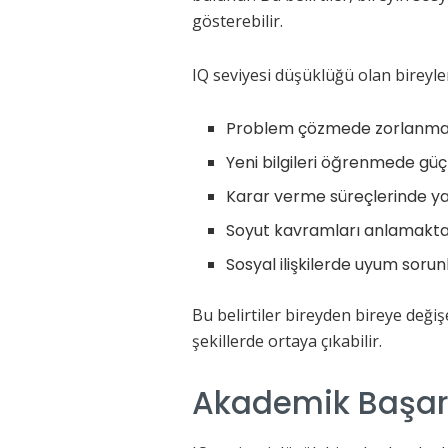
gösterebilir.
IQ seviyesi düşüklüğü olan bireyler
Problem çözmede zorlanm
Yeni bilgileri öğrenmede güç
Karar verme süreçlerinde ya
Soyut kavramları anlamakta
Sosyal ilişkilerde uyum sorun
Bu belirtiler bireyden bireye değişe
şekillerde ortaya çıkabilir.
Akademik Başarı