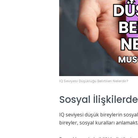
IQ Seviyesi Düşüklüğü Belirtileri Nelerdir?
Sosyal İlişkilerde
IQ seviyesi düşük bireylerin sosyal 
bireyler, sosyal kuralları anlamakt