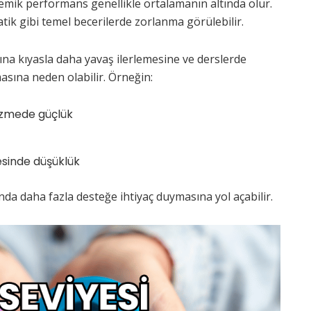
demik performans genellikle ortalamanın altında olur.
ik gibi temel becerilerde zorlanma görülebilir.
ına kıyasla daha yavaş ilerlemesine ve derslerde
sına neden olabilir. Örneğin:
özmede güçlük
sinde düşüklük
nda daha fazla desteğe ihtiyaç duymasına yol açabilir.