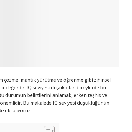
lem çözme, mantık yürütme ve öğrenme gibi zihinsel
 bir değerdir. IQ seviyesi düşük olan bireylerde bu
 Bu durumun belirtilerini anlamak, erken teşhis ve
 önemlidir. Bu makalede IQ seviyesi düşüklüğünün
de ele alıyoruz.