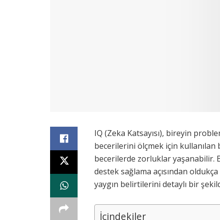
IQ (Zeka Katsayısı), bireyin prob
becerilerini ölçmek için kullanılan
becerilerde zorluklar yaşanabilir.
destek sağlama açısından oldukça
yaygın belirtilerini detaylı bir şekil
İçindekiler