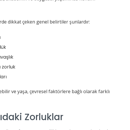
de dikkat çeken genel belirtiler şunlardır:
a
lük
vaşlık
 zorluk
ları
bilir ve yaşa, çevresel faktörlere bağlı olarak farklı
daki Zorluklar