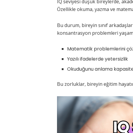
IQ seviyesi düşük bireylerde, aka
Özellikle okuma, yazma ve matemat
Bu durum, bireyin sınıf arkadaşlar
konsantrasyon problemleri yaşama
Matematik problemlerini ç
Yazılı ifadelerde yetersizlik
Okuduğunu anlama kapasite
Bu zorluklar, bireyin eğitim hayatı