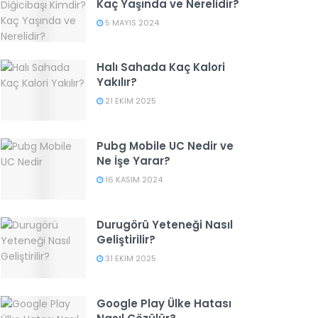
Kaç Yaşında ve Nerelidir?
5 MAYIS 2024
Halı Sahada Kaç Kalori
Yakılır?
21 EKIM 2025
Pubg Mobile UC Nedir ve
Ne İşe Yarar?
16 KASIM 2024
Durugörü Yeteneği Nasıl
Geliştirilir?
31 EKIM 2025
Google Play Ülke Hatası