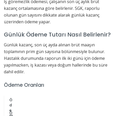
İş göremezlik ödemesi, çalışanın son üç aylık brüt
kazanç ortalamasına göre belirlenir. SGK, raporlu
olunan gün sayısını dikkate alarak günlük kazanç
üzerinden ödeme yapar.
Günlük Ödeme Tutarı Nasıl Belirlenir?
Günlük kazanç, son üç ayda alınan brüt maaşın
toplamının prim gün sayısına bölünmesiyle bulunur.
Hastalık durumunda raporun ilk iki günü için ödeme
yapılmazken, iş kazası veya doğum hallerinde bu süre
dahil edilir.
Ödeme Oranları
Ö
d
e
Ö
m