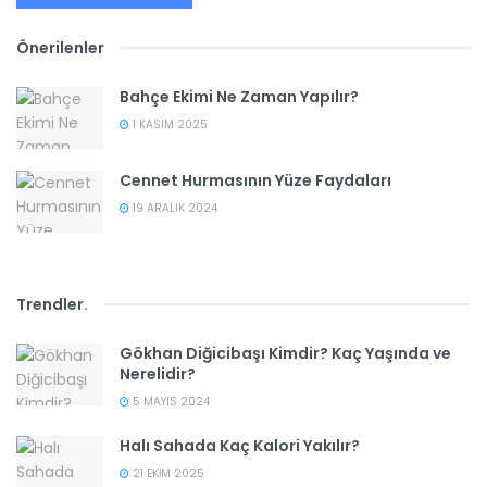
Önerilenler
Bahçe Ekimi Ne Zaman Yapılır?
1 KASIM 2025
Cennet Hurmasının Yüze Faydaları
19 ARALIK 2024
Trendler
.
Gökhan Diğicibaşı Kimdir? Kaç Yaşında ve
Nerelidir?
5 MAYIS 2024
Halı Sahada Kaç Kalori Yakılır?
21 EKIM 2025