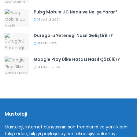
Pubg Mobile UC Nedir ve Ne İşe Yarar?
16 KASIM 2024
Durugörü Yeteneği Nasıl Geliştirilir?
31 EKIM 2025
Google Play Ülke Hatası Nasıl Çözülür?
14 MAYIS 2024
Mustoloji
Mustoloji, internet dünyasının son trendlerini ve yeniliklerini
takip eden, bilgiyi paylaşmayı ve teknolojiyi anlamayı