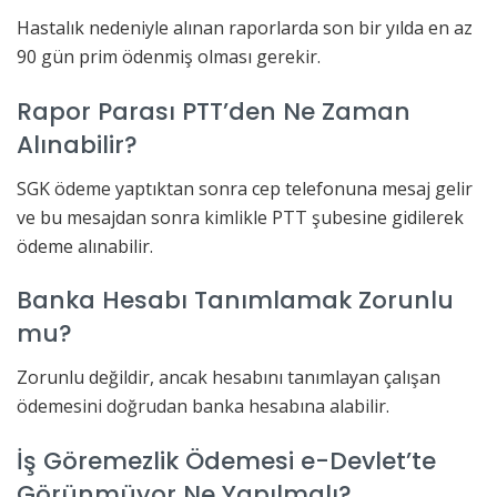
Hastalık nedeniyle alınan raporlarda son bir yılda en az
90 gün prim ödenmiş olması gerekir.
Rapor Parası PTT’den Ne Zaman
Alınabilir?
SGK ödeme yaptıktan sonra cep telefonuna mesaj gelir
ve bu mesajdan sonra kimlikle PTT şubesine gidilerek
ödeme alınabilir.
Banka Hesabı Tanımlamak Zorunlu
mu?
Zorunlu değildir, ancak hesabını tanımlayan çalışan
ödemesini doğrudan banka hesabına alabilir.
İş Göremezlik Ödemesi e-Devlet’te
Görünmüyor Ne Yapılmalı?