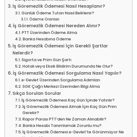
İş Göremezlik Ödemesi Nasıl Hesaplanır?
Günlük Ödeme Tutarı Nasıl Belirlenir?
Ödeme Oranları
İş Göremezlik Ödemesi Nereden Alınır?
PTT Üzerinden Ödeme Alma
Banka Hesabına Ödeme
İş Göremezlik Ödemesi İçin Gerekli Şartlar
Nelerdir?
Sigorta ve Prim Gün Şartı
Hatalı veya Eksik Bildirim Durumunda Ne Olur?
İş Göremezlik Ödemesi Sorgulama Nasıl Yapılır?
e-Devlet Üzerinden Sorgulama Adımları
SGK Çağrı Merkezi Üzerinden Bilgi Alma
Sıkça Sorulan Sorular
İş Göremezlik Ödemesi Kaç Gün İçinde Yatırılır?
İş Göremezlik Ödemesi Almak İçin Kaç Gün Prim
Gerekir?
Rapor Parası PTT’den Ne Zaman Alınabilir?
Banka Hesabı Tanımlamak Zorunlu mu?
İş Göremezlik Ödemesi e-Devlet’te Görünmüyor Ne