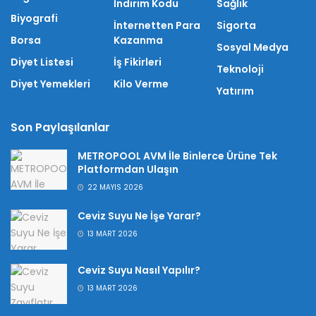
İndirim Kodu
Sağlık
Biyografi
İnternetten Para
Sigorta
Borsa
Kazanma
Sosyal Medya
Diyet Listesi
İş Fikirleri
Teknoloji
Diyet Yemekleri
Kilo Verme
Yatırım
Son Paylaşılanlar
METROPOOL AVM İle Binlerce Ürüne Tek
Platformdan Ulaşın
22 MAYIS 2026
Ceviz Suyu Ne İşe Yarar?
13 MART 2026
Ceviz Suyu Nasıl Yapılır?
13 MART 2026