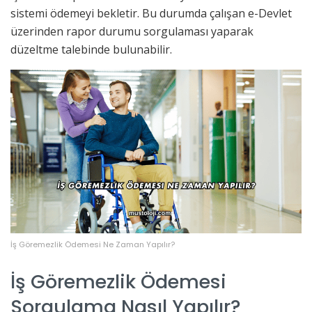
sistemi ödemeyi bekletir. Bu durumda çalışan e-Devlet
üzerinden rapor durumu sorgulaması yaparak
düzeltme talebinde bulunabilir.
İş Göremezlik Ödemesi Ne Zaman Yapılır?
İş Göremezlik Ödemesi
Sorgulama Nasıl Yapılır?