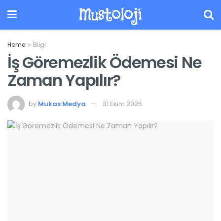
Mustoloji
Home
Bilgi
İş Göremezlik Ödemesi Ne
Zaman Yapılır?
by
Mukas Medya
31 Ekim 2025