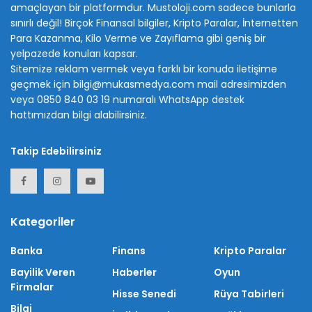
amaçlayan bir platformdur. Mustoloji.com sadece bunlarla
sınırlı değil! Birçok Finansal bilgiler, Kripto Paralar, İnternetten
Para Kazanma, Kilo Verme ve Zayıflama gibi geniş bir
yelpazede konuları kapsar.
Sitemize reklam vermek veya farklı bir konuda iletişime
geçmek için bilgi@mukasmedya.com mail adresimizden
veya 0850 840 03 19 numaralı WhatsApp destek
hattımızdan bilgi alabilirsiniz.
Takip Edebilirsiniz
Kategoriler
Banka
Finans
Kripto Paralar
Bayilik Veren
Haberler
Oyun
Firmalar
Hisse Senedi
Rüya Tabirleri
Bilgi