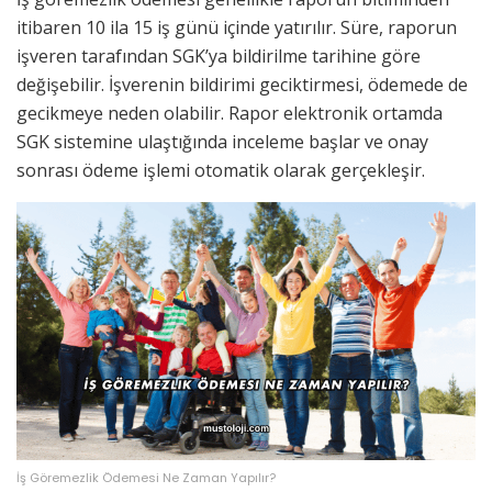
itibaren 10 ila 15 iş günü içinde yatırılır. Süre, raporun
işveren tarafından SGK’ya bildirilme tarihine göre
değişebilir. İşverenin bildirimi geciktirmesi, ödemede de
gecikmeye neden olabilir. Rapor elektronik ortamda
SGK sistemine ulaştığında inceleme başlar ve onay
sonrası ödeme işlemi otomatik olarak gerçekleşir.
İş Göremezlik Ödemesi Ne Zaman Yapılır?