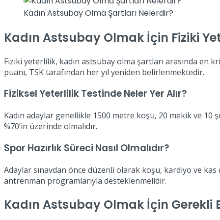
Kadın Astsubay Olma Şartları Nelerdir?
Kadın Astsubay Olmak İçin Fiziki Yete
Fiziki yeterlilik, kadın astsubay olma şartları arasında en k
puanı, TSK tarafından her yıl yeniden belirlenmektedir.
Fiziksel Yeterlilik Testinde Neler Yer Alır?
Kadın adaylar genellikle 1500 metre koşu, 20 mekik ve 10 şına
%70’in üzerinde olmalıdır.
Spor Hazırlık Süreci Nasıl Olmalıdır?
Adaylar sınavdan önce düzenli olarak koşu, kardiyo ve kas d
antrenman programlarıyla desteklenmelidir.
Kadın Astsubay Olmak İçin Gerekli 