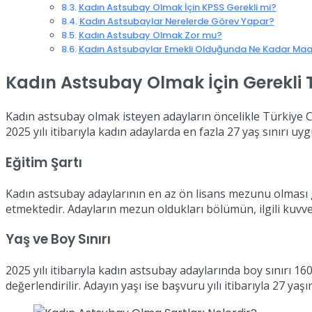
Kadın Astsubay Olmak İçin KPSS Gerekli mi?
Kadın Astsubaylar Nerelerde Görev Yapar?
Kadın Astsubay Olmak Zor mu?
Kadın Astsubaylar Emekli Olduğunda Ne Kadar Maaş
Kadın Astsubay Olmak İçin Gerekli 
Kadın astsubay olmak isteyen adayların öncelikle Türkiye C
2025 yılı itibarıyla kadın adaylarda en fazla 27 yaş sınırı u
Eğitim Şartı
Kadın astsubay adaylarının en az ön lisans mezunu olması 
etmektedir. Adayların mezun oldukları bölümün, ilgili kuvv
Yaş ve Boy Sınırı
2025 yılı itibarıyla kadın astsubay adaylarında boy sınırı 16
değerlendirilir. Adayın yaşı ise başvuru yılı itibarıyla 27 ya