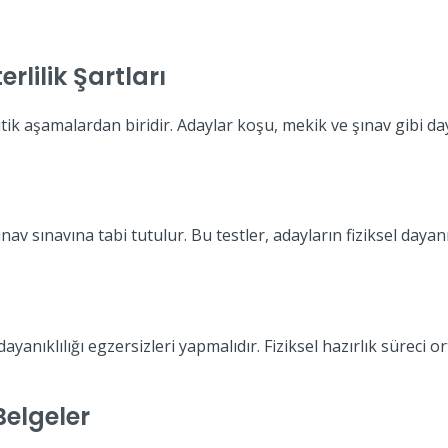
rlilik Şartları
ritik aşamalardan biridir. Adaylar koşu, mekik ve şınav gibi d
v sınavına tabi tutulur. Bu testler, adayların fiziksel dayanı
ayanıklılığı egzersizleri yapmalıdır. Fiziksel hazırlık süreci
Belgeler