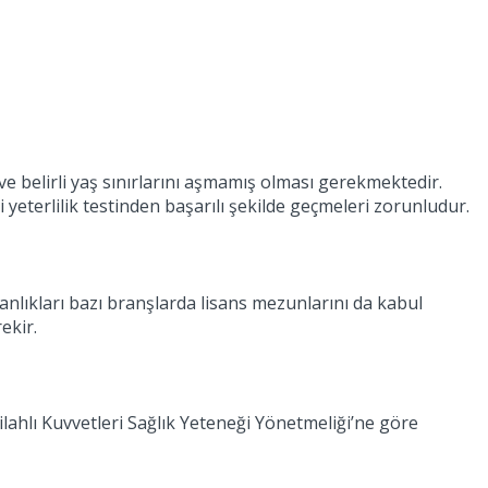
 belirli yaş sınırlarını aşmamış olması gerekmektedir.
i yeterlilik testinden başarılı şekilde geçmeleri zorunludur.
lıkları bazı branşlarda lisans mezunlarını da kabul
ekir.
Silahlı Kuvvetleri Sağlık Yeteneği Yönetmeliği’ne göre