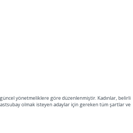
n güncel yönetmeliklere göre düzenlenmiştir. Kadınlar, belirli
dın astsubay olmak isteyen adaylar için gereken tüm şartlar ve