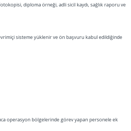
okopisi, diploma örneği, adli sicil kaydı, sağlık raporu ve
çevrimiçi sisteme yüklenir ve ön başvuru kabul edildiğinde
Ayrıca operasyon bölgelerinde görev yapan personele ek