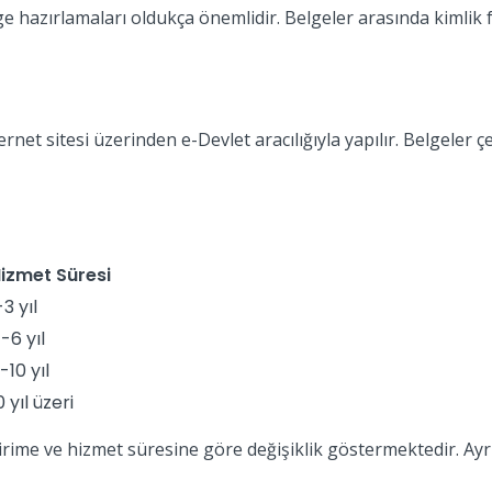
hazırlamaları oldukça önemlidir. Belgeler arasında kimlik fot
rnet sitesi üzerinden e-Devlet aracılığıyla yapılır. Belgeler 
izmet Süresi
-3 yıl
-6 yıl
-10 yıl
0 yıl üzeri
n birime ve hizmet süresine göre değişiklik göstermektedir. 