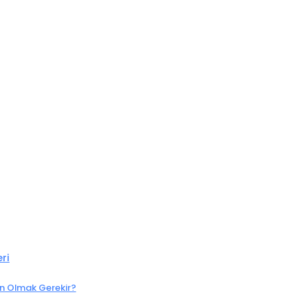
ri
n Olmak Gerekir?