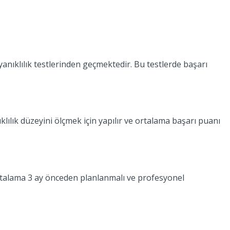
ayanıklılık testlerinden geçmektedir. Bu testlerde başarı
klılık düzeyini ölçmek için yapılır ve ortalama başarı puanı
 ortalama 3 ay önceden planlanmalı ve profesyonel