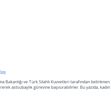
laş
vunma Bakanlığı ve Türk Silahlı Kuvvetleri tarafından belirlene
 getirerek astsubaylık görevine başvurabilirler. Bu yazıda, ka