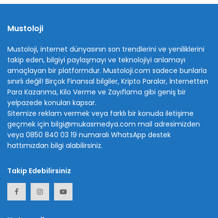
Mustoloji
Mustoloji, internet dünyasının son trendlerini ve yeniliklerini
takip eden, bilgiyi paylaşmayı ve teknolojiyi anlamayı
amaçlayan bir platformdur. Mustoloji.com sadece bunlarla
sınırlı değil! Birçok Finansal bilgiler, Kripto Paralar, İnternetten
Para Kazanma, Kilo Verme ve Zayıflama gibi geniş bir
yelpazede konuları kapsar.
Sitemize reklam vermek veya farklı bir konuda iletişime
geçmek için bilgi@mukasmedya.com mail adresimizden
veya 0850 840 03 19 numaralı WhatsApp destek
hattımızdan bilgi alabilirsiniz.
Takip Edebilirsiniz