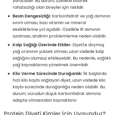
yaratabilir. Bu durum, özellikle böbrek
rahatsızlığı olan bireyler için risklidir.
Besin Dengesizliği:
Karbonhidrat ve yağ alımının
sınırlı olması, bazı vitamin ve mineral
eksikliklerine yol açabilir. Özellikle lif alımının
azalması, sindirim problemlerine neden olabilir.
Kalp Sağlığı Üzerinde Etkiler:
Diyette doymuş
yağ oranının yüksek olması, uzun vadede kalp
sağlığını olumsuz etkileyebilir. Bu nedenle, sağlıklı
yağ kaynaklarına yönelmek önemlidir.
Kilo Verme Sürecinde Durağanlık:
İlk başlarda
hızlı kilo kaybı sağlayan diyet, uzun vadede kilo
kaybı sürecinde durağanlığa neden olabilir. Bu
durum, vücudun düşük karbonhidrat alımına
adapte olmasından kaynaklanır.
Protein Diyeti Kimler İçin Uygundur?