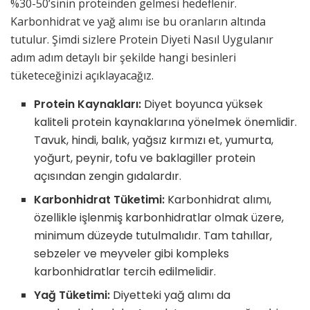
%30-50’sinin proteinden gelmesi hedeflenir.
Karbonhidrat ve yağ alımı ise bu oranların altında
tutulur. Şimdi sizlere Protein Diyeti Nasıl Uygulanır
adım adım detaylı bir şekilde hangi besinleri
tüketeceğinizi açıklayacağız.
Protein Kaynakları:
Diyet boyunca yüksek
kaliteli protein kaynaklarına yönelmek önemlidir.
Tavuk, hindi, balık, yağsız kırmızı et, yumurta,
yoğurt, peynir, tofu ve baklagiller protein
açısından zengin gıdalardır.
Karbonhidrat Tüketimi:
Karbonhidrat alımı,
özellikle işlenmiş karbonhidratlar olmak üzere,
minimum düzeyde tutulmalıdır. Tam tahıllar,
sebzeler ve meyveler gibi kompleks
karbonhidratlar tercih edilmelidir.
Yağ Tüketimi:
Diyetteki yağ alımı da