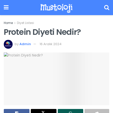
Mustoloji
Home
Diyet Listesi
Protein Diyeti Nedir?
by
Admin
16 Aralık 2024