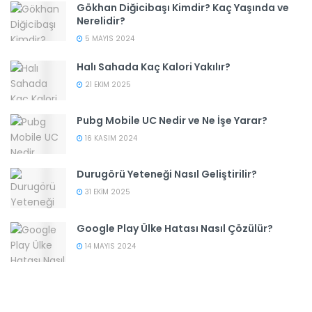
Gökhan Diğicibaşı Kimdir? Kaç Yaşında ve
Nerelidir?
5 MAYIS 2024
Halı Sahada Kaç Kalori Yakılır?
21 EKIM 2025
Pubg Mobile UC Nedir ve Ne İşe Yarar?
16 KASIM 2024
Durugörü Yeteneği Nasıl Geliştirilir?
31 EKIM 2025
Google Play Ülke Hatası Nasıl Çözülür?
14 MAYIS 2024