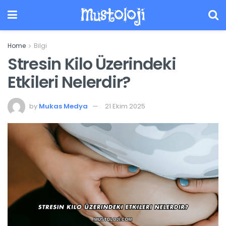
Mustoloji
Home
Bilgi
Stresin Kilo Üzerindeki
Etkileri Nelerdir?
by
Mukas Medya
21 Ekim 2025