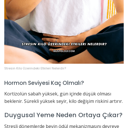
Stresin Kilo Üzerindeki Etkileri Nelerdir?
Hormon Seviyesi Kaç Olmalı?
Kortizolün sabah yüksek, gün içinde düşük olması
beklenir. Sürekli yüksek seyir, kilo değişim riskini artırır.
Duygusal Yeme Neden Ortaya Çıkar?
Stresli dönemlerde beyin ödül mekanizmasını devreye