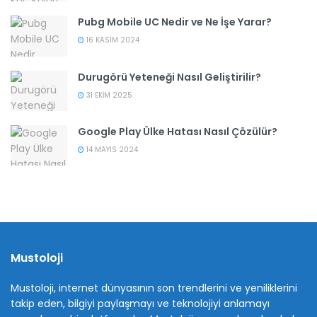
Pubg Mobile UC Nedir ve Ne İşe Yarar?
16 KASIM 2024
Durugörü Yeteneği Nasıl Geliştirilir?
31 EKIM 2025
Google Play Ülke Hatası Nasıl Çözülür?
14 MAYIS 2024
Mustoloji
Mustoloji, internet dünyasının son trendlerini ve yeniliklerini
takip eden, bilgiyi paylaşmayı ve teknolojiyi anlamayı