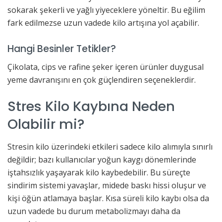
sokarak şekerli ve yağlı yiyeceklere yöneltir. Bu eğilim
fark edilmezse uzun vadede kilo artışına yol açabilir.
Hangi Besinler Tetikler?
Çikolata, cips ve rafine şeker içeren ürünler duygusal
yeme davranışını en çok güçlendiren seçeneklerdir.
Stres Kilo Kaybına Neden
Olabilir mi?
Stresin kilo üzerindeki etkileri sadece kilo alımıyla sınırlı
değildir; bazı kullanıcılar yoğun kaygı dönemlerinde
iştahsızlık yaşayarak kilo kaybedebilir. Bu süreçte
sindirim sistemi yavaşlar, midede baskı hissi oluşur ve
kişi öğün atlamaya başlar. Kısa süreli kilo kaybı olsa da
uzun vadede bu durum metabolizmayı daha da