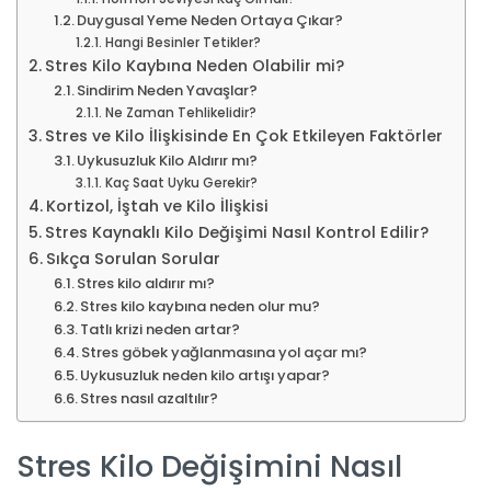
Duygusal Yeme Neden Ortaya Çıkar?
Hangi Besinler Tetikler?
Stres Kilo Kaybına Neden Olabilir mi?
Sindirim Neden Yavaşlar?
Ne Zaman Tehlikelidir?
Stres ve Kilo İlişkisinde En Çok Etkileyen Faktörler
Uykusuzluk Kilo Aldırır mı?
Kaç Saat Uyku Gerekir?
Kortizol, İştah ve Kilo İlişkisi
Stres Kaynaklı Kilo Değişimi Nasıl Kontrol Edilir?
Sıkça Sorulan Sorular
Stres kilo aldırır mı?
Stres kilo kaybına neden olur mu?
Tatlı krizi neden artar?
Stres göbek yağlanmasına yol açar mı?
Uykusuzluk neden kilo artışı yapar?
Stres nasıl azaltılır?
Stres Kilo Değişimini Nasıl