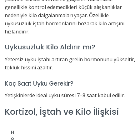
genellikle kontrol edemedikleri küçük alışkanlıklar
nedeniyle kilo dalgalanmaları yaşar. Özellikle
uykusuzluk iştah hormonlarını bozarak kilo artışını
hızlandırır.
Uykusuzluk Kilo Aldırır mı?
Yetersiz uyku iştahı artıran grelin hormonunu yükseltir,
tokluk hissini azaltır.
Kaç Saat Uyku Gerekir?
Yetişkinlerde ideal uyku süresi 7–8 saat kabul edilir.
Kortizol, İştah ve Kilo İlişkisi
H
o