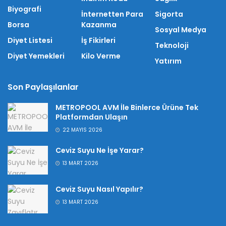
Biyografi
İnternetten Para
Sigorta
Borsa
Kazanma
Sosyal Medya
Diyet Listesi
İş Fikirleri
Teknoloji
Diyet Yemekleri
Kilo Verme
Yatırım
Son Paylaşılanlar
METROPOOL AVM İle Binlerce Ürüne Tek
Platformdan Ulaşın
22 MAYIS 2026
Ceviz Suyu Ne İşe Yarar?
13 MART 2026
Ceviz Suyu Nasıl Yapılır?
13 MART 2026