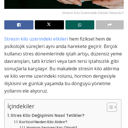
Stresin Kilo Üzerindeki Etkileri Nelerdir?
Stresin kilo üzerindeki etkileri
hem fiziksel hem de
psikolojik süreçleri aynı anda harekete geçirir. Birçok
kullanıcı stres dönemlerinde iştah artışı, düzensiz yeme
davranışları, tatlı krizleri veya tam tersi iştahsızlık gibi
sonuçlarla karşılaşır. Bu makalede stresin kilo aldırma
ve kilo verme üzerindeki rolünü, hormon dengesiyle
ilişkisini ve günlük yaşamda bu döngüyü yönetme
yollarını ele alıyoruz.
İçindekiler
Stres Kilo Değişimini Nasıl Tetikler?
Kortizol Neden Kilo Aldırır?
Hormon Seviyesi Kaç Olmalı?