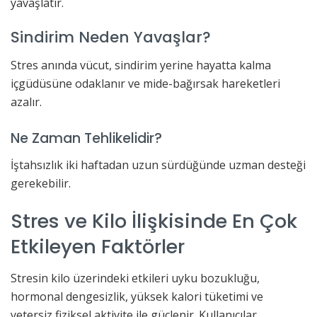
yavaşlatır.
Sindirim Neden Yavaşlar?
Stres anında vücut, sindirim yerine hayatta kalma
içgüdüsüne odaklanır ve mide-bağırsak hareketleri
azalır.
Ne Zaman Tehlikelidir?
İştahsızlık iki haftadan uzun sürdüğünde uzman desteği
gerekebilir.
Stres ve Kilo İlişkisinde En Çok
Etkileyen Faktörler
Stresin kilo üzerindeki etkileri uyku bozukluğu,
hormonal dengesizlik, yüksek kalori tüketimi ve
yetersiz fiziksel aktivite ile güçlenir. Kullanıcılar