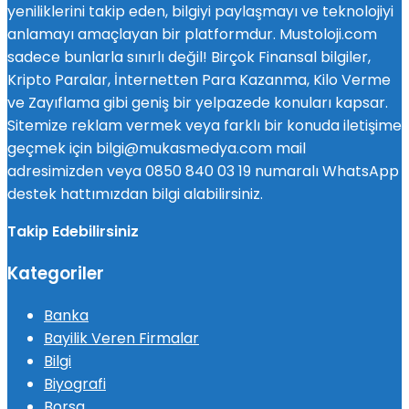
yeniliklerini takip eden, bilgiyi paylaşmayı ve teknolojiyi
anlamayı amaçlayan bir platformdur. Mustoloji.com
sadece bunlarla sınırlı değil! Birçok Finansal bilgiler,
Kripto Paralar, İnternetten Para Kazanma, Kilo Verme
ve Zayıflama gibi geniş bir yelpazede konuları kapsar.
Sitemize reklam vermek veya farklı bir konuda iletişime
geçmek için bilgi@mukasmedya.com mail
adresimizden veya 0850 840 03 19 numaralı WhatsApp
destek hattımızdan bilgi alabilirsiniz.
Takip Edebilirsiniz
Kategoriler
Banka
Bayilik Veren Firmalar
Bilgi
Biyografi
Borsa