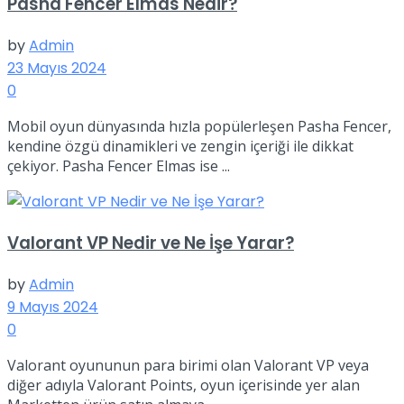
Pasha Fencer Elmas Nedir?
by
Admin
23 Mayıs 2024
0
Mobil oyun dünyasında hızla popülerleşen Pasha Fencer,
kendine özgü dinamikleri ve zengin içeriği ile dikkat
çekiyor. Pasha Fencer Elmas ise ...
Valorant VP Nedir ve Ne İşe Yarar?
by
Admin
9 Mayıs 2024
0
Valorant oyununun para birimi olan Valorant VP veya
diğer adıyla Valorant Points, oyun içerisinde yer alan