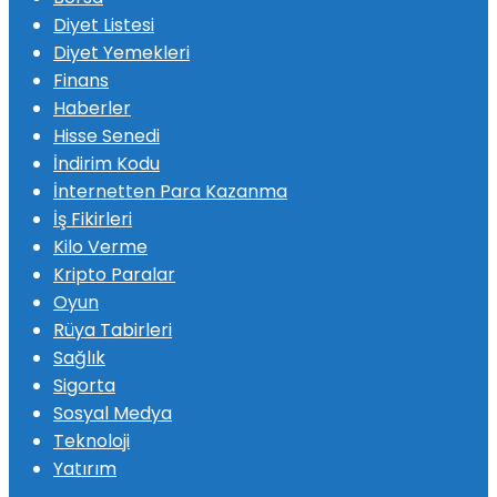
Diyet Listesi
Diyet Yemekleri
Finans
Haberler
Hisse Senedi
İndirim Kodu
İnternetten Para Kazanma
İş Fikirleri
Kilo Verme
Kripto Paralar
Oyun
Rüya Tabirleri
Sağlık
Sigorta
Sosyal Medya
Teknoloji
Yatırım