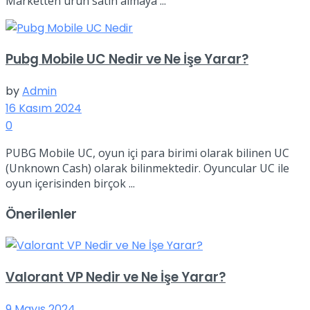
Marketten ürün satın almaya ...
Pubg Mobile UC Nedir ve Ne İşe Yarar?
by
Admin
16 Kasım 2024
0
PUBG Mobile UC, oyun içi para birimi olarak bilinen UC
(Unknown Cash) olarak bilinmektedir. Oyuncular UC ile
oyun içerisinden birçok ...
Önerilenler
Valorant VP Nedir ve Ne İşe Yarar?
9 Mayıs 2024