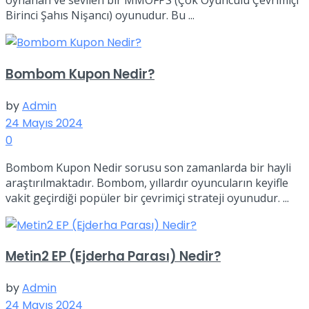
oynanan ve sevilen bir MMOFPS (Çok Oyunculu Çevrimiçi
Birinci Şahıs Nişancı) oyunudur. Bu ...
Bombom Kupon Nedir?
by
Admin
24 Mayıs 2024
0
Bombom Kupon Nedir sorusu son zamanlarda bir hayli
araştırılmaktadır. Bombom, yıllardır oyuncuların keyifle
vakit geçirdiği popüler bir çevrimiçi strateji oyunudur. ...
Metin2 EP (Ejderha Parası) Nedir?
by
Admin
24 Mayıs 2024