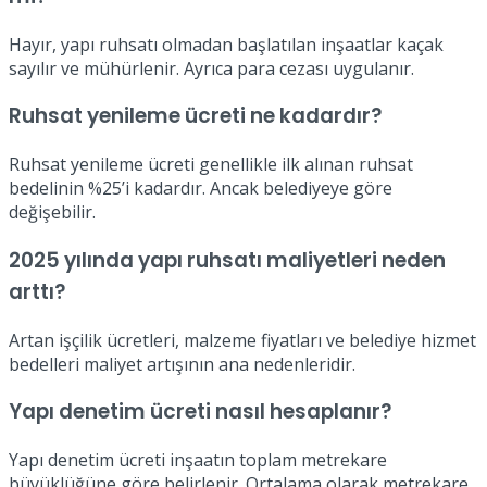
Hayır, yapı ruhsatı olmadan başlatılan inşaatlar kaçak
sayılır ve mühürlenir. Ayrıca para cezası uygulanır.
Ruhsat yenileme ücreti ne kadardır?
Ruhsat yenileme ücreti genellikle ilk alınan ruhsat
bedelinin %25’i kadardır. Ancak belediyeye göre
değişebilir.
2025 yılında yapı ruhsatı maliyetleri neden
arttı?
Artan işçilik ücretleri, malzeme fiyatları ve belediye hizmet
bedelleri maliyet artışının ana nedenleridir.
Yapı denetim ücreti nasıl hesaplanır?
Yapı denetim ücreti inşaatın toplam metrekare
büyüklüğüne göre belirlenir. Ortalama olarak metrekare