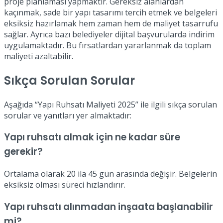
proje planlaması yapmaktır. Gereksiz alanlardan
kaçınmak, sade bir yapı tasarımı tercih etmek ve belgeleri
eksiksiz hazırlamak hem zaman hem de maliyet tasarrufu
sağlar. Ayrıca bazı belediyeler dijital başvurularda indirim
uygulamaktadır. Bu fırsatlardan yararlanmak da toplam
maliyeti azaltabilir.
Sıkça Sorulan Sorular
Aşağıda “Yapı Ruhsatı Maliyeti 2025” ile ilgili sıkça sorulan
sorular ve yanıtları yer almaktadır:
Yapı ruhsatı almak için ne kadar süre
gerekir?
Ortalama olarak 20 ila 45 gün arasında değişir. Belgelerin
eksiksiz olması süreci hızlandırır.
Yapı ruhsatı alınmadan inşaata başlanabilir
mi?