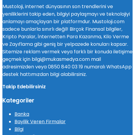
Mustoloji, internet dünyasının son trendlerini ve
yeniliklerini takip eden, bilgiyi paylaşmayı ve teknolojiyi
anlamayı amaçlayan bir platformdur. Mustoloji.com
sadece bunlarla sınırlı değil! Birçok Finansal bilgiler,
Kripto Paralar, İnternetten Para Kazanma, Kilo Verme
ve Zayıflama gibi geniş bir yelpazede konuları kapsar.
Sitemize reklam vermek veya farklı bir konuda iletişime
geçmek için bilgi@mukasmedya.com mail
adresimizden veya 0850 840 03 19 numaralı WhatsApp
destek hattımızdan bilgi alabilirsiniz.
Takip Edebilirsiniz
Kategoriler
Banka
Bayilik Veren Firmalar
Bilgi