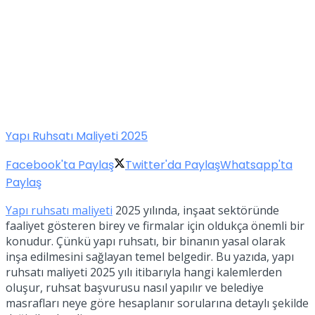
Yapı Ruhsatı Maliyeti 2025
Facebook'ta Paylaş
Twitter'da Paylaş
Whatsapp'ta
Paylaş
Yapı ruhsatı maliyeti
2025 yılında, inşaat sektöründe
faaliyet gösteren birey ve firmalar için oldukça önemli bir
konudur. Çünkü yapı ruhsatı, bir binanın yasal olarak
inşa edilmesini sağlayan temel belgedir. Bu yazıda, yapı
ruhsatı maliyeti 2025 yılı itibarıyla hangi kalemlerden
oluşur, ruhsat başvurusu nasıl yapılır ve belediye
masrafları neye göre hesaplanır sorularına detaylı şekilde