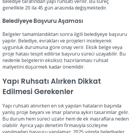
belediye tarafından yapı ruhsatı verilir. Bu süreç
genellikle 20 ila 45 gün arasında değişmektedir.
Belediyeye Başvuru Aşaması
Belgeler tamamlandıktan sonra ilgili belediyeye başvuru
yapılır. Belediye, evrakları ve projeleri inceleyerek
uygunluk durumuna göre onay verir. Eksik belge veya
proje hatası tespit edilirse başvuru süreci uzayabilir. Bu
nedenle belgelerin eksiksiz hazırlanması ruhsat
maliyetini düşürmek kadar önemlidir.
Yapı Ruhsatı Alırken Dikkat
Edilmesi Gerekenler
Yapı ruhsatı alınırken en sık yapılan hataların başında
yanlış proje beyanı ve imar planına aykırı tasarımlar gelir.
Bu durum hem süreci uzatır hem de ek masraflara neden
olabilir. Ayrıca yapı denetim firmasıyla sözleşme
yapılmadan başvuru yapılamaz. 2025 yılında belediyeler,