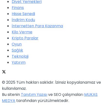
Diyet Yemekleri
Finans
Hisse Senedi
İndirim Kodu
İnternetten Para Kazanma
Kilo Verme
Kripto Paralar
Oyun
Sağlık
Teknoloji
Yatırım
© 2025 Tüm hakları saklıdır. İzinsiz kopyalanamaz ve
kullanılamaz.
Bu sitenin
Tanıtım Yazısı
ve SEO çalışmaları
MUKAS
MEDYA
tarafından yürütülmektedir.