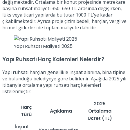
değişmektedir. Ortalama bir konut projesinde metrekare
başına ruhsat maliyeti 350–650 TL arasında değişirken,
lüks veya ticari yapılarda bu tutar 1000 TL’ye kadar
çıkabilmektedir. Ayrıca proje çizim bedeli, harçlar, vergi ve
hizmet giderleri de toplam maliyete dahildir.
Yapı Ruhsatı Maliyeti 2025
Yapı Ruhsatı Harç Kalemleri Nelerdir?
Yapı ruhsatı harçları genellikle inşaat alanına, bina tipine
ve bulunduğu belediyeye göre belirlenir. Aşağıda 2025 yılı
itibarıyla ortalama yapı ruhsatı harç kalemleri
listelenmiştir:
2025
Harç
Açıklama
Ortalama
Türü
Ücret (TL)
İnşaat