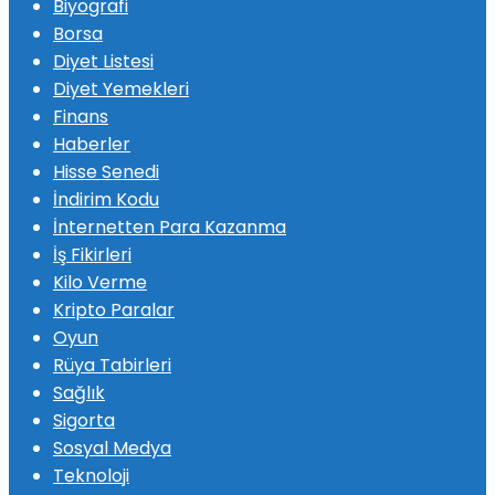
Biyografi
Borsa
Diyet Listesi
Diyet Yemekleri
Finans
Haberler
Hisse Senedi
İndirim Kodu
İnternetten Para Kazanma
İş Fikirleri
Kilo Verme
Kripto Paralar
Oyun
Rüya Tabirleri
Sağlık
Sigorta
Sosyal Medya
Teknoloji