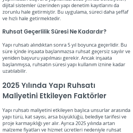
dijital sistemler üzerinden yapı denetim kayıtlarını da
zorunlu hale getirmiştir. Bu uygulama, süreci daha şeffaf
ve hızlı hale getirmektedir.
Ruhsat Geçerlilik Süresi Ne Kadardır?
Yapı ruhsatı alındıktan sonra 5 yıl boyunca geçerlidir. Bu
süre içinde inşaata başlanmazsa ruhsat geçersiz sayılır ve
yeniden başvuru yapılması gerekir. Ancak inşaata
başlanmışsa, ruhsatın süresi yapı kullanım iznine kadar
uzatılabilir.
2025 Yılında Yapı Ruhsatı
Maliyetini Etkileyen Faktörler
Yapı ruhsatı maliyetini etkileyen başlıca unsurlar arasında
yapı türü, kat sayısı, arsa büyüklüğü, belediye tarifesi ve
proje karmaşıklığı yer alır. Ayrıca 2025 yılında artan
malzeme fiyatları ve hizmet ücretleri nedeniyle ruhsat