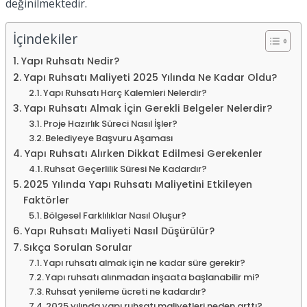
değinilmektedir.
İçindekiler
Yapı Ruhsatı Nedir?
Yapı Ruhsatı Maliyeti 2025 Yılında Ne Kadar Oldu?
Yapı Ruhsatı Harç Kalemleri Nelerdir?
Yapı Ruhsatı Almak İçin Gerekli Belgeler Nelerdir?
Proje Hazırlık Süreci Nasıl İşler?
Belediyeye Başvuru Aşaması
Yapı Ruhsatı Alırken Dikkat Edilmesi Gerekenler
Ruhsat Geçerlilik Süresi Ne Kadardır?
2025 Yılında Yapı Ruhsatı Maliyetini Etkileyen
Faktörler
Bölgesel Farklılıklar Nasıl Oluşur?
Yapı Ruhsatı Maliyeti Nasıl Düşürülür?
Sıkça Sorulan Sorular
Yapı ruhsatı almak için ne kadar süre gerekir?
Yapı ruhsatı alınmadan inşaata başlanabilir mi?
Ruhsat yenileme ücreti ne kadardır?
2025 yılında yapı ruhsatı maliyetleri neden arttı?