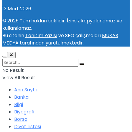
13 Mart 2026
© 2025 Tüm hakları saklıdır. İzinsiz kopyalanamaz ve
kullanılamaz.
Bu sitenin
Tanıtım Yazısı
ve SEO çalışmaları
MUKAS
MEDYA
tarafından yürütülmektedir.
No Result
View All Result
Ana Sayfa
Banka
Bilgi
Biyografi
Borsa
Diyet Listesi