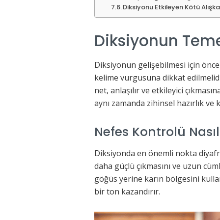
Diksiyonu Etkileyen Kötü Alışka
Diksiyonun Temel
Diksiyonun gelişebilmesi için önce
kelime vurgusuna dikkat edilmelidi
net, anlaşılır ve etkileyici çıkması
aynı zamanda zihinsel hazırlık ve ke
Nefes Kontrolü Nasıl
Diksiyonda en önemli nokta diyafr
daha güçlü çıkmasını ve uzun cüm
göğüs yerine karın bölgesini kulla
bir ton kazandırır.