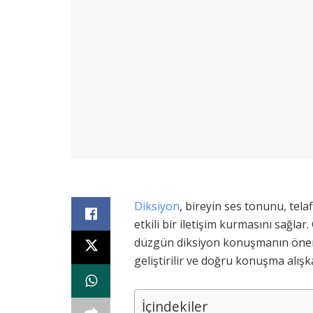
Diksiyon
, bireyin ses tonunu, tel
etkili bir iletişim kurmasını sağ
düzgün diksiyon konuşmanın önemli 
geliştirilir ve doğru konuşma alışk
İçindekiler