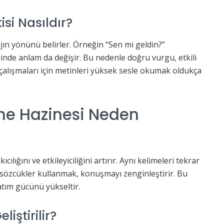
si Nasıldır?
n yönünü belirler. Örneğin “Sen mi geldin?”
inde anlam da değişir. Bu nedenle doğru vurgu, etkili
u çalışmaları için metinleri yüksek sesle okumak oldukça
me Hazinesi Neden
cılığını ve etkileyiciliğini artırır. Aynı kelimeleri tekrar
 sözcükler kullanmak, konuşmayı zenginleştirir. Bu
ım gücünü yükseltir.
liştirilir?