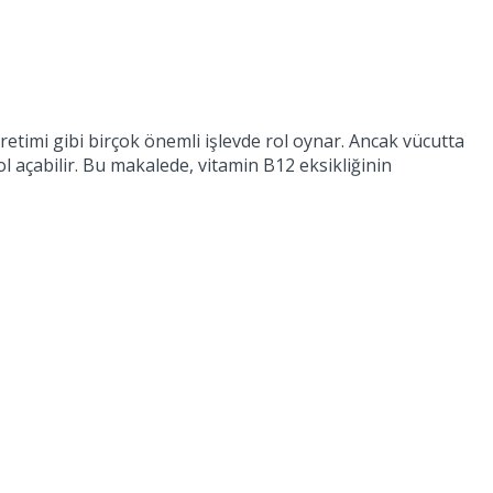
üretimi gibi birçok önemli işlevde rol oynar. Ancak vücutta
ol açabilir. Bu makalede, vitamin B12 eksikliğinin