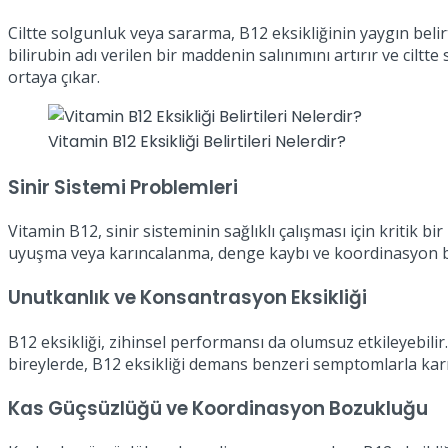
Ciltte solgunluk veya sararma, B12 eksikliğinin yaygın beli
bilirubin adı verilen bir maddenin salınımını artırır ve ciltt
ortaya çıkar.
Vitamin B12 Eksikliği Belirtileri Nelerdir?
Sinir Sistemi Problemleri
Vitamin B12, sinir sisteminin sağlıklı çalışması için kritik bi
uyuşma veya karıncalanma, denge kaybı ve koordinasyon bozuk
Unutkanlık ve Konsantrasyon Eksikliği
B12 eksikliği, zihinsel performansı da olumsuz etkileyebilir.
bireylerde, B12 eksikliği demans benzeri semptomlarla karıştı
Kas Güçsüzlüğü ve Koordinasyon Bozukluğu