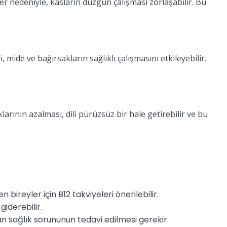
ler nedeniyle, kasların düzgün çalışması zorlaşabilir. Bu
, mide ve bağırsakların sağlıklı çalışmasını etkileyebilir.
larının azalması, dili pürüzsüz bir hale getirebilir ve bu
bireyler için B12 takviyeleri önerilebilir.
giderebilir.
n sağlık sorununun tedavi edilmesi gerekir.