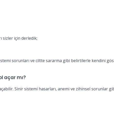
ı sizler için derledik;
stemi sorunları ve ciltte sararma gibi belirtilerle kendini göste
yol açar mı?
 açabilir. Sinir sistemi hasarları, anemi ve zihinsel sorunlar