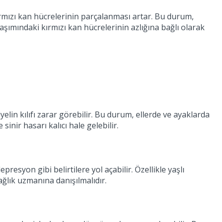
ırmızı kan hücrelerinin parçalanması artar. Bu durum,
olaşımındaki kırmızı kan hücrelerinin azlığına bağlı olarak
iyelin kılıfı zarar görebilir. Bu durum, ellerde ve ayaklarda
nir hasarı kalıcı hale gelebilir.
resyon gibi belirtilere yol açabilir. Özellikle yaşlı
sağlık uzmanına danışılmalıdır.