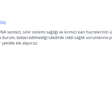
laş
DNA sentezi, sinir sistemi sağlığı ve kırmızı kan hücrelerinin 
bu durum, tedavi edilmediği takdirde ciddi sağlık sorunlarına y
r şekilde ele alıyoruz.