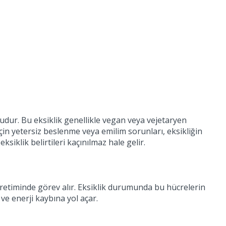
dur. Bu eksiklik genellikle vegan veya vejetaryen
 için yetersiz beslenme veya emilim sorunları, eksikliğin
siklik belirtileri kaçınılmaz hale gelir.
n üretiminde görev alır. Eksiklik durumunda bu hücrelerin
ve enerji kaybına yol açar.